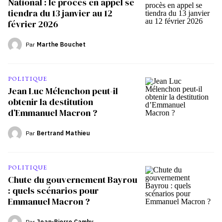
National : le procès en appel se
tiendra du 13 janvier au 12
février 2026
Par
Marthe Bouchet
POLITIQUE
Jean Luc Mélenchon peut-il
obtenir la destitution
d’Emmanuel Macron ?
Par
Bertrand Mathieu
POLITIQUE
Chute du gouvernement Bayrou
: quels scénarios pour
Emmanuel Macron ?
Par
Jean-Pierre Camby