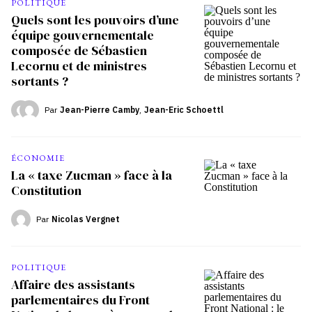
POLITIQUE
Quels sont les pouvoirs d’une
équipe gouvernementale
composée de Sébastien
Lecornu et de ministres
sortants ?
Par
Jean-Pierre Camby
,
Jean-Eric Schoettl
ÉCONOMIE
La « taxe Zucman » face à la
Constitution
Par
Nicolas Vergnet
POLITIQUE
Affaire des assistants
parlementaires du Front