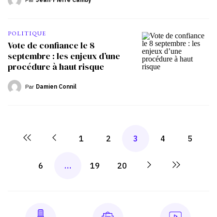
POLITIQUE
Vote de confiance le 8
septembre : les enjeux d’une
procédure à haut risque
Par
Damien Connil
1
2
3
4
5
6
…
19
20