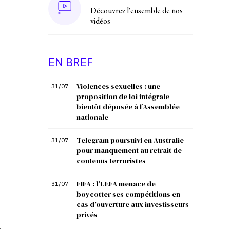
Découvrez l'ensemble de nos
vidéos
EN BREF
Violences sexuelles : une
31/07
proposition de loi intégrale
bientôt déposée à l’Assemblée
nationale
Telegram poursuivi en Australie
31/07
pour manquement au retrait de
contenus terroristes
FIFA : l’UEFA menace de
31/07
boycotter ses compétitions en
cas d’ouverture aux investisseurs
privés
s