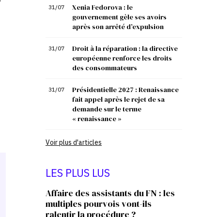
Xenia Fedorova : le
31/07
gouvernement gèle ses avoirs
après son arrêté d’expulsion
Droit à la réparation : la directive
31/07
européenne renforce les droits
des consommateurs
Présidentielle 2027 : Renaissance
31/07
fait appel après le rejet de sa
demande sur le terme
« renaissance »
Voir plus d'articles
LES PLUS LUS
Affaire des assistants du FN : les
multiples pourvois vont-ils
ralentir la procédure ?