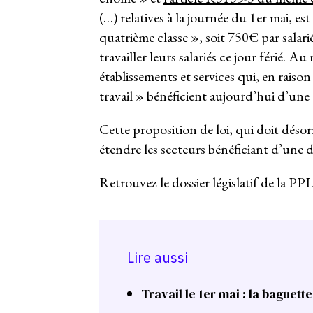
(…) relatives à la journée du 1er mai, e
quatrième classe », soit 750€ par salar
travailler leurs salariés ce jour férié. A
établissements et services qui, en raison
travail » bénéficient aujourd’hui d’une
Cette proposition de loi, qui doit déso
étendre les secteurs bénéficiant d’une d
Retrouvez le dossier législatif de la PP
Lire aussi
Travail le 1er mai : la baguett