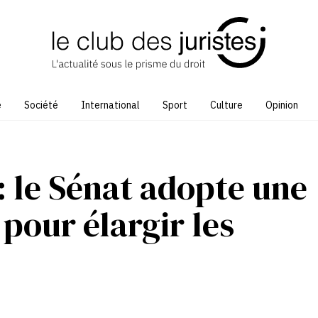
e
Société
International
Sport
Culture
Opinion
 : le Sénat adopte une
 pour élargir les