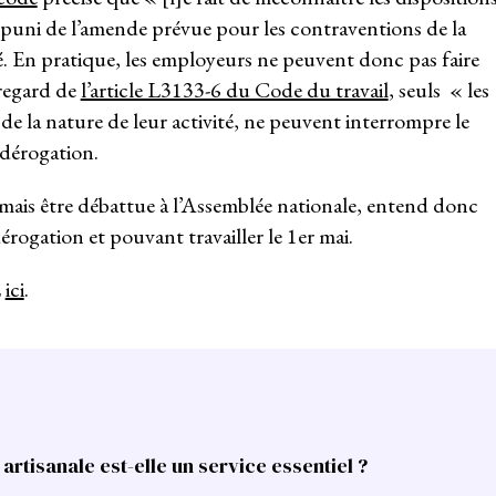
st puni de l’amende prévue pour les contraventions de la
ié. En pratique, les employeurs ne peuvent donc pas faire
u regard de
l’article L3133-6 du Code du travail
, seuls « les
 de la nature de leur activité, ne peuvent interrompre le
 dérogation.
rmais être débattue à l’Assemblée nationale, entend donc
érogation et pouvant travailler le 1er mai.
L
ici
.
e artisanale est-elle un service essentiel ?