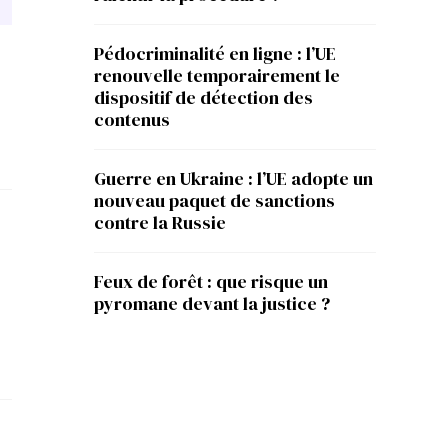
Pédocriminalité en ligne : l’UE
renouvelle temporairement le
dispositif de détection des
contenus
Guerre en Ukraine : l’UE adopte un
nouveau paquet de sanctions
contre la Russie
Feux de forêt : que risque un
pyromane devant la justice ?