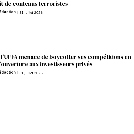
it de contenus terroristes
édaction
|
31 juillet 2026
: l’UEFA menace de boycotter ses compétitions en
’ouverture aux investisseurs privés
édaction
|
31 juillet 2026