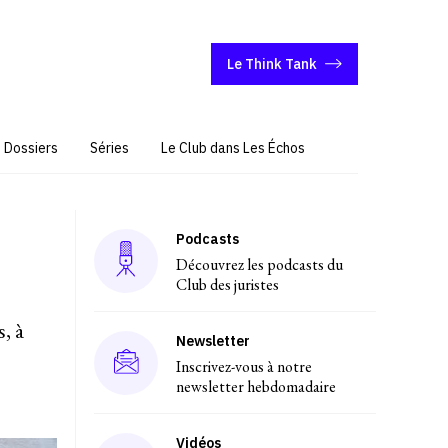
Le Think Tank
Dossiers
Séries
Le Club dans Les Échos
Podcasts
Découvrez les podcasts du
Club des juristes
, à
Newsletter
Inscrivez-vous à notre
newsletter hebdomadaire
Vidéos