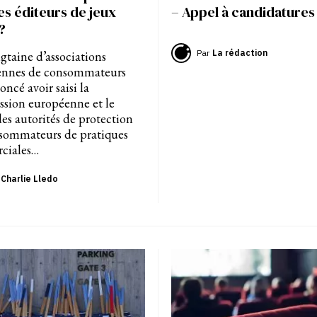
es éditeurs de jeux
– Appel à candidatures
?
Par
La rédaction
gtaine d’associations
ennes de consommateurs
ncé avoir saisi la
ion européenne et le
des autorités de protection
sommateurs de pratiques
ciales…
Charlie Lledo