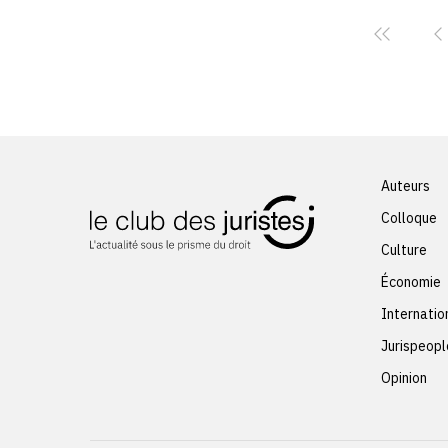
Auteurs
Colloque
Culture
Économie
Internatio
Jurispeopl
Opinion