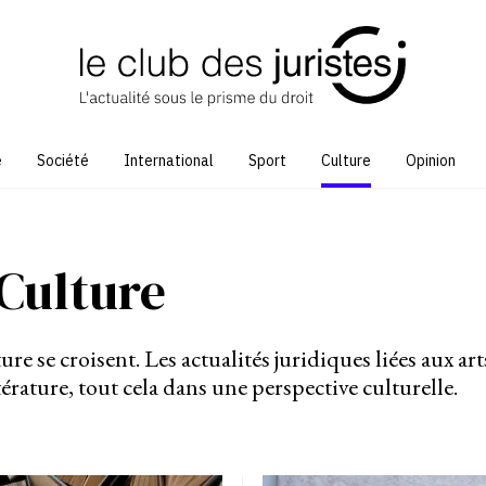
e
Société
International
Sport
Culture
Opinion
Culture
e se croisent. Les actualités juridiques liées aux arts
térature, tout cela dans une perspective culturelle.