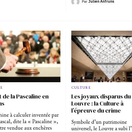
Par
Julien Anfruns
E
CULTURE
t de la Pascaline en
Les joyaux disparus du
ns
Louvre : la Culture à
l’épreuve du crime
ine à calculer inventée par
ascal, dite la « Pascaline »,
Symbole d’un patrimoine
être vendue aux enchères
universel, le Louvre a subi l