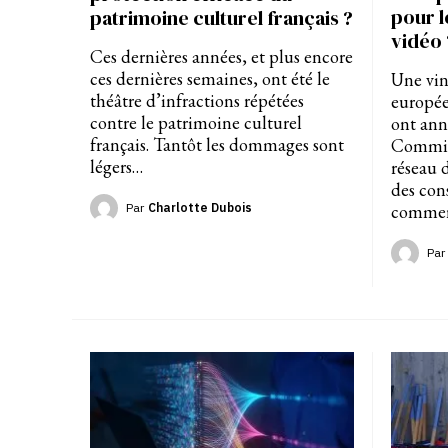
pour l
patrimoine culturel français ?
vidéo 
Ces dernières années, et plus encore
ces dernières semaines, ont été le
Une vin
théâtre d’infractions répétées
europé
contre le patrimoine culturel
ont anno
français. Tantôt les dommages sont
Commiss
légers…
réseau 
des con
Par
Charlotte Dubois
commer
Par