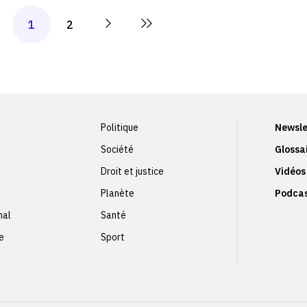
1
2
Politique
Newsle
Société
Glossa
Droit et justice
Vidéos
Planète
Podca
nal
Santé
e
Sport