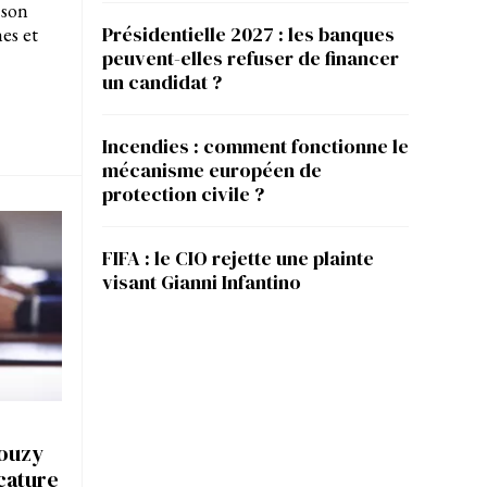
 son
Présidentielle 2027 : les banques
nes et
peuvent-elles refuser de financer
un candidat ?
Incendies : comment fonctionne le
mécanisme européen de
protection civile ?
FIFA : le CIO rejette une plainte
visant Gianni Infantino
bouzy
icature