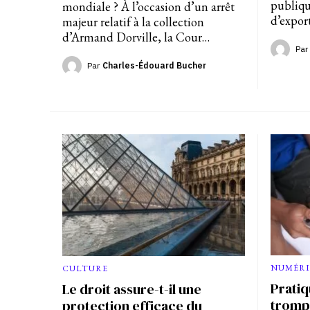
publique
mondiale ? À l’occasion d’un arrêt
d’expor
majeur relatif à la collection
d’Armand Dorville, la Cour…
Par
Par
Charles-Édouard Bucher
NUMÉRI
CULTURE
Prati
Le droit assure-t-il une
trompe
protection efficace du