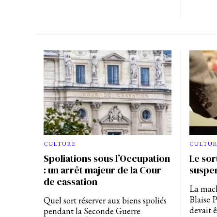
CULTUR
CULTURE
Le sor
Spoliations sous l’Occupation
suspe
: un arrêt majeur de la Cour
de cassation
La mach
Blaise P
Quel sort réserver aux biens spoliés
devait 
pendant la Seconde Guerre