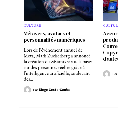
CULTUR
CULTURE
Accord
Métavers, avatars et
produc
personnalités numériques
Conve
Lors de l'événement annuel de
Copyri
Meta, Mark Zuckerberg a annoncé
d’aute
la création d'assistants virtuels basés
sur des personnes réelles grâce à
l'intelligence artificielle, soulevant
Par
des…
Par
Diogo Costa-Cunha