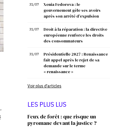
Xenia Fedorova : le
31/07
gouvernement gèle ses avoirs
après son arrêté d’expulsion
Droit à la réparation : la directive
31/07
européenne renforce les droits
des consommateurs
Présidentielle 2027 : Renaissance
31/07
fait appel après le rejet de sa
demande sur le terme
« renaissance »
Voir plus d'articles
LES PLUS LUS
-
Feux de forêt : que risque un
é
pyromane devant la justice ?