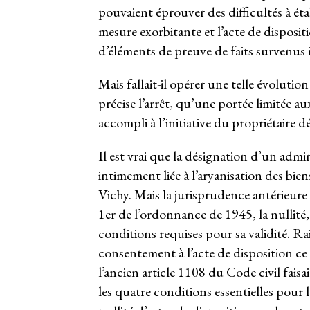
pouvaient éprouver des difficultés à étab
mesure exorbitante et l’acte de disposit
d’éléments de preuve de faits survenus i
Mais fallait-il opérer une telle évoluti
précise l’arrêt, qu’une portée limitée aux
accompli à l’initiative du propriétaire 
Il est vrai que la désignation d’un admi
intimement liée à l’aryanisation des bie
Vichy. Mais la jurisprudence antérieure é
1
er
de l’ordonnance de 1945, la nullité,
conditions requises pour sa validité. Rai
consentement à l’acte de disposition ce
l’ancien article 1108 du Code civil faisa
les quatre conditions essentielles pour 