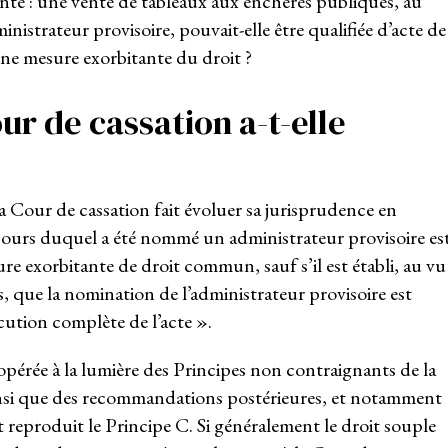
ante : une vente de tableaux aux enchères publiques, au
nistrateur provisoire, pouvait-elle être qualifiée d’acte de
ne mesure exorbitante du droit ?
ur de cassation a-t-elle
 Cour de cassation fait évoluer sa jurisprudence en
cours duquel a été nommé un administrateur provisoire es
 exorbitante de droit commun, sauf s’il est établi, au vu
, que la nomination de l’administrateur provisoire est
cution complète de l’acte ».
opérée à la lumière des Principes non contraignants de la
si que des recommandations postérieures, et notamment
 reproduit le Principe C. Si généralement le droit souple