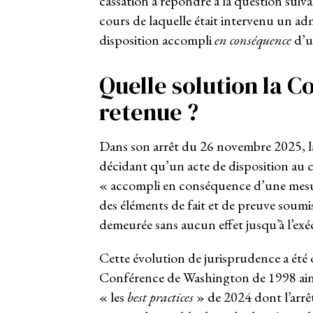
cassation à répondre à la question suiv
cours de laquelle était intervenu un admi
disposition accompli
en conséquence
d’u
Quelle solution la Co
retenue ?
Dans son arrêt du 26 novembre 2025, la
décidant qu’un acte de disposition au 
« accompli en conséquence d’une mesure
des éléments de fait et de preuve soumis
demeurée sans aucun effet jusqu’à l’exé
Cette évolution de jurisprudence a été 
Conférence de Washington de 1998 ain
« les
best practices
» de 2024 dont l’arrêt