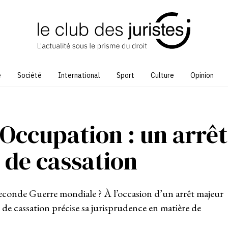
e
Société
International
Sport
Culture
Opinion
’Occupation : un arrêt
 de cassation
 Seconde Guerre mondiale ? À l’occasion d’un arrêt majeur
r de cassation précise sa jurisprudence en matière de