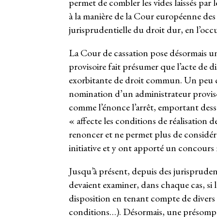
permet de combler les vides laissés par l
à la manière de la Cour européenne des 
jurisprudentielle du droit dur, en l’occ
La Cour de cassation pose désormais u
provisoire fait présumer que l’acte de 
exorbitante de droit commun. Un peu c
nomination d’un administrateur proviso
comme l’énonce l’arrêt, emportant dessai
« affecte les conditions de réalisation de
renoncer et ne permet plus de considérer
initiative et y ont apporté un concours 
Jusqu’à présent, depuis des jurisprudence
devaient examiner, dans chaque cas, si l
disposition en tenant compte de divers f
conditions…). Désormais, une présomptio