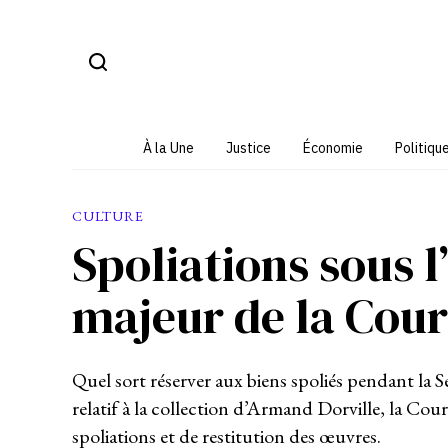
Aller
au
contenu
À la Une
Justice
Économie
Politiqu
CULTURE
Spoliations sous l
majeur de la Cour
Quel sort réserver aux biens spoliés pendant la
relatif à la collection d’Armand Dorville, la Cou
spoliations et de restitution des œuvres.