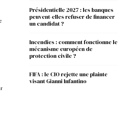
Présidentielle 2027 : les banques
peuvent-elles refuser de financer
e
un candidat ?
Incendies : comment fonctionne le
mécanisme européen de
protection civile ?
FIFA : le CIO rejette une plainte
visant Gianni Infantino
r