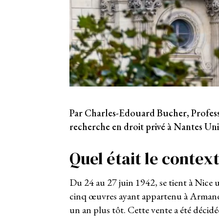
Par Charles-Edouard Bucher, Professeu
recherche en droit privé à Nantes Univ
Quel était le context
Du 24 au 27 juin 1942, se tient à Nice
cinq œuvres ayant appartenu à Armand D
un an plus tôt. Cette vente a été décidé