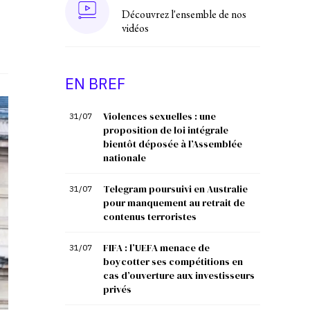
Découvrez l'ensemble de nos
vidéos
EN BREF
Violences sexuelles : une
31/07
proposition de loi intégrale
bientôt déposée à l’Assemblée
nationale
Telegram poursuivi en Australie
31/07
pour manquement au retrait de
contenus terroristes
FIFA : l’UEFA menace de
31/07
boycotter ses compétitions en
cas d’ouverture aux investisseurs
privés