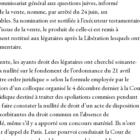
mmissariat général aux questions juives, informé
de la vente, nomme, par arrêté du 24 juin, un
bles. Sa nomination est notifiée à l’exécuteur testamentair
’issue de la vente, le produit de celle-ci est remis à
ement restitué aux légataires après la Libération lesquels ont
amentaire.
nte, les ayants droit des légataires ont cherché soixante-
 la nullité sur le fondement de l’ordonnance du 21 avril
tre ordre juridique » selon la formule employée par le
ors d’un colloque organisé le 4 décembre dernier à la Cou
ridique destiné à traiter des spoliations commises pendant
faire constater la nullité de droit d’un acte de disposition
orbitantes du droit commun en l’absence de
, même s’il y a apporté son concours matériel. Ils n’ont
r d’appel de Paris. Leur pourvoi conduisait la Cour de