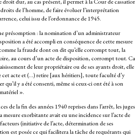
e droit dur, au cas présent, il permet à la Cour de cassatio
droits de l’homme, de faire évoluer l’interprétation
urrence, celui issu de l’ordonnance de 1945.
ne présomption : la nomination d’un administrateur
disposition a été accompli en conséquence de cette mesure
omme la fraude dont on dit qu’elle corrompt tout, la
ire, au cours d’un acte de disposition, corrompt tout. Ca
sissement de leur propriétaire ou de ses ayants droit, elle
 cet acte et (…) retire [aux héritiers], toute faculté d’y
 qu’il y a été consenti, même si ceux-ci ont été à son
matériel ».
s de la fin des années 1940 reprises dans l’arrêt, les juges
a mesure exorbitante avait eu une incidence sur l’acte de
acteurs (initiative de l’acte, détermination de ses
n est posée ce qui facilitera la tâche de requérants qui