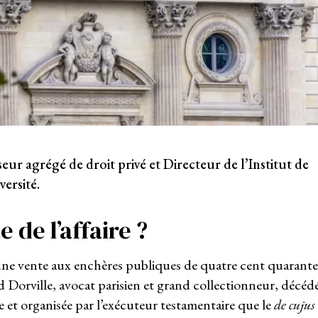
r agrégé de droit privé et Directeur de l’Institut de
ersité.
e de l’affaire ?
 une vente aux enchères publiques de quatre cent quarante
orville, avocat parisien et grand collectionneur, décéd
e et organisée par l’exécuteur testamentaire que le
de cujus