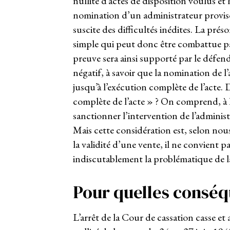
nullité d’actes de disposition voulus et
nomination d’un administrateur provisoi
suscite des difficultés inédites. La pr
simple qui peut donc être combattue par
preuve sera ainsi supporté par le défend
négatif, à savoir que la nomination de l
jusqu’à l’exécution complète de l’acte. D
complète de l’acte » ? On comprend, à la
sanctionner l’intervention de l’administ
Mais cette considération est, selon nous
la validité d’une vente, il ne convient p
indiscutablement la problématique de l
Pour quelles conséq
L’arrêt de la Cour de cassation casse et 