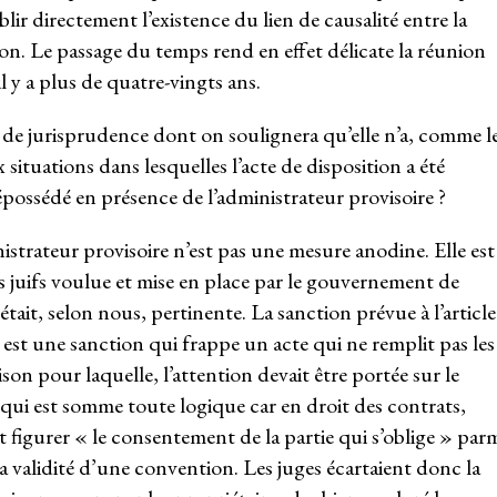
lir directement l’existence du lien de causalité entre la
ion. Le passage du temps rend en effet délicate la réunion
l y a plus de quatre-vingts ans.
on de jurisprudence dont on soulignera qu’elle n’a, comme l
 situations dans lesquelles l’acte de disposition a été
dépossédé en présence de l’administrateur provisoire ?
nistrateur provisoire n’est pas une mesure anodine. Elle est
ns juifs voulue et mise en place par le gouvernement de
tait, selon nous, pertinente. La sanction prévue à l’article
 est une sanction qui frappe un acte qui ne remplit pas les
son pour laquelle, l’attention devait être portée sur le
 qui est somme toute logique car en droit des contrats,
it figurer « le consentement de la partie qui s’oblige » par
la validité d’une convention. Les juges écartaient donc la