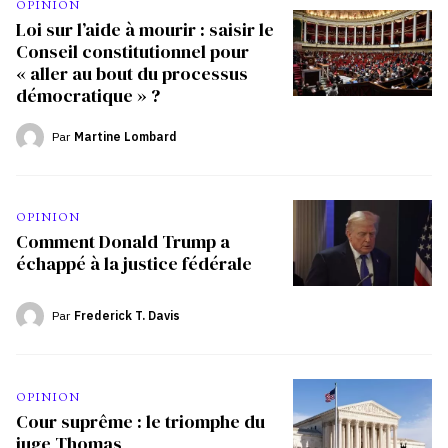
OPINION
Loi sur l’aide à mourir : saisir le
Conseil constitutionnel pour
« aller au bout du processus
démocratique » ?
Par
Martine Lombard
OPINION
Comment Donald Trump a
échappé à la justice fédérale
Par
Frederick T. Davis
OPINION
Cour suprême : le triomphe du
juge Thomas