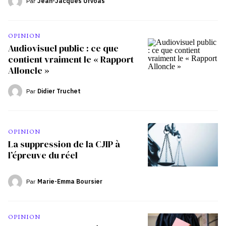
Par
Jean-Jacques Urvoas
OPINION
Audiovisuel public : ce que
contient vraiment le « Rapport
Alloncle »
Par
Didier Truchet
OPINION
La suppression de la CJIP à
l’épreuve du réel
Par
Marie-Emma Boursier
OPINION