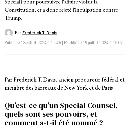
Spécial) pour poursuivre l'affaire violait la
Constitution, et a donc rejeté l'inculpation contre
Trump.
Par
Frederick T. Davis
Publié le
18 juillet 2024 à 15:45
| Modifié le
19 juillet 2024 à 15:07
Par Frederick T. Davis, ancien procureur fédéral et
membre des barreaux de New York et de Paris
Qu’est-ce qu’un Special Counsel,
quels sont ses pouvoirs, et
comment a-t-il été nommé ?