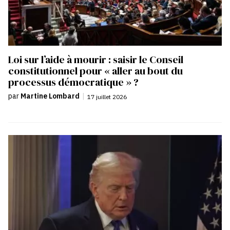
Loi sur l’aide à mourir : saisir le Conseil
constitutionnel pour « aller au bout du
processus démocratique » ?
par
Martine Lombard
|
17 juillet 2026