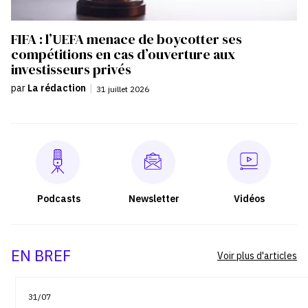
FIFA : l’UEFA menace de boycotter ses
compétitions en cas d’ouverture aux
investisseurs privés
par
La rédaction
|
31 juillet 2026
Podcasts
Newsletter
Vidéos
EN BREF
Voir plus d'articles
31/07