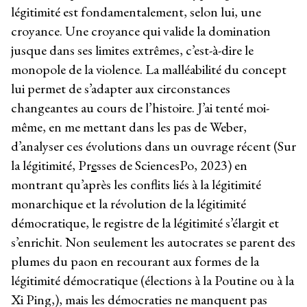
légitimité est fondamentalement, selon lui, une
croyance. Une croyance qui valide la domination
jusque dans ses limites extrêmes, c’est-à-dire le
monopole de la violence. La malléabilité du concept
lui permet de s’adapter aux circonstances
changeantes au cours de l’histoire. J’ai tenté moi-
même, en me mettant dans les pas de Weber,
d’analyser ces évolutions dans un ouvrage récent (Sur
la légitimité, Pr
e
sses de SciencesPo, 2023) en
montrant qu’après les conflits liés à la légitimité
monarchique et la révolution de la légitimité
démocratique, le registre de la légitimité s’élargit et
s’enrichit. Non seulement les autocrates se parent des
plumes du paon en recourant aux formes de la
légitimité démocratique (élections à la Poutine ou à la
Xi Ping,), mais les démocraties ne manquent pas