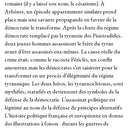
romaine (il y a laissé son nom, le césarisme). À
Athènes, un épisode apparemment similaire prend
place mais une savante propagande en faveur de la
démocratie le transforme. Après la chute du régime
démocrate remplacé par la tyrannie des Pisistradides,
deux jeunes hommes assassinent le frère du tyran
avant d’être assassinés eux-mêmes. La cause réelle du
crime était, comme le raconte Périclès, un conflit
amoureux mais les démocrates s’en saisirent pour le
transformer en un procès d’illégitimité du régime
tyrannique. Les deux héros, les tyrannochtones, sont
mythifiés, statufiés et deviennent des symboles de la
défense de la démocratie. L’assassinat politique est
légitimé au nom de la défense de principes alternatifs.
L’histoire politique française et européenne en donne
des illustrations à foison : durant les guerres de