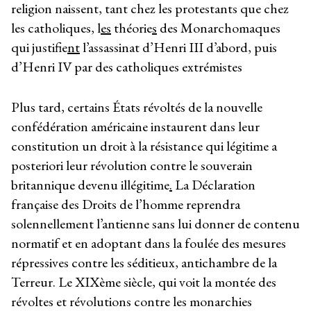
religion naissent, tant chez les protestants que chez
les catholiques, l
es
théorie
s
des Monarchomaques
qui justifie
nt
l’assassinat d’Henri III d’abord, puis
d’Henri IV par des catholiques extrémistes
Plus tard, certains États révoltés de la nouvelle
confédération américaine instaurent dans leur
constitution un droit à la résistance qui légitime a
posteriori leur révolution contre le souverain
britannique devenu illégitime
.
La Déclaration
française des Droits de l’homme reprendra
solennellement l’antienne sans lui donner de contenu
normatif et en adoptant dans la foulée des mesures
répressives contre les séditieux, antichambre de la
Terreur. Le XIXème siècle, qui voit la montée des
révoltes et révolutions contre les monarchies