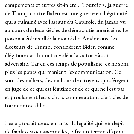
campements et autres sit-in etc… Toutefois,
l
a guerre
de Trump contre Biden est une guerre en illégitimité
qui a culminé avec l’assaut du Capitole, du jamais vu
au cours de deux siècles de démocratie américaine. Le
poison a été instillé : la moitié des Américains, les
électeurs de Trump, considèrent Biden comme
illégitime car il aurait « volé » la victoire à son
adversaire. Car en ces temps de populisme, ce ne sont
plus les papes qui manient l’excommunication. Ce
sont des milliers, des millions de citoyens qui s’érigent
en juge de ce qui est légitime et de ce qui ne l’est pas
et proclament leurs choix comme autant d’articles de
foi incontestables.
Lex a produit deux enfants : la légalité qui, en dépit
de faiblesses occasionnelles, offre un terrain d’appui