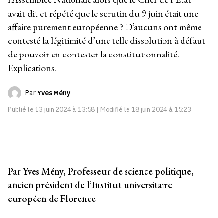
avait dit et répété que le scrutin du 9 juin était une
affaire purement européenne ? D’aucuns ont même
contesté la légitimité d’une telle dissolution à défaut
de pouvoir en contester la constitutionnalité.
Explications.
Par
Yves Mény
Publié le
13 juin 2024 à 13:58
| Modifié le
18 juin 2024 à 15:23
Par Yves Mény, Professeur de science politique,
ancien président de l’Institut universitaire
européen de Florence