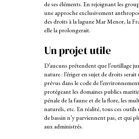
de ses éléments. En rejoignant les gro
une approche exclusivement anthropoc
des droits à la lagune Mar Menor, la F
elle la prolongerait.
Un projet utile
D’aucuns prétendent que l’outillage jur
nature : l’ériger en sujet de droits serait
prévus dans le code de l’environnement,
protégeant les domaines publics maritime
pénale de la faune et de la flore, les mu
naturels, etc. En réalité, tous ces outils
de bassin n’y parviennent pas, et qui plus
aux administrés.