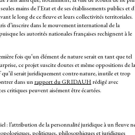
s seules mains de l’Etat et de ses établissements publics et d
ant le long de ce fleuve et leurs collectivités territoriales.
Paris d’inscrire dans le mouvement international de la
puisque les autorités nationales françaises rechignent à le
 première fois qu’un élément de nature serait en tant que tel
 surprise, ce projet suscite doutes et même oppositions de l
qu’il serait juridiquement contre-nature, inutile et trop
ntrer dans un
rapport du GRIDAUH
rédigé avec
s critiques peuvent aisément être écartées.
el : l’attribution de la personnalité juridique à un fleuve n
opologiques, politiques, philosophiques et juridiques