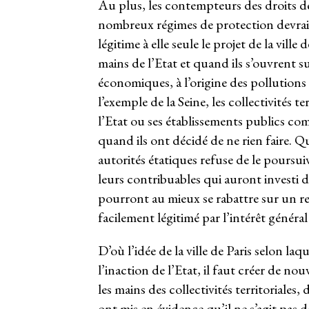
Au plus, les contempteurs des droits de
nombreux régimes de protection devrait 
légitime à elle seule le projet de la ville
mains de l’Etat et quand ils s’ouvrent sur
économiques, à l’origine des pollutions 
l’exemple de la Seine, les collectivités t
l’Etat ou ses établissements publics 
quand ils ont décidé de ne rien faire. Qu
autorités étatiques refuse de le poursu
leurs contribuables qui auront investi d
pourront au mieux se rabattre sur un re
facilement légitimé par l’intérêt génér
D’où l’idée de la ville de Paris selon la
l’inaction de l’Etat, il faut créer de nouv
les mains des collectivités territoriales,
ont mis en évidence qu’il ne s’agit pas 