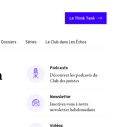
Le Think Tank
Dossiers
Séries
Le Club dans Les Échos
Podcasts
a
Découvrez les podcasts du
Club des juristes
Newsletter
Inscrivez-vous à notre
newsletter hebdomadaire
Vidéos