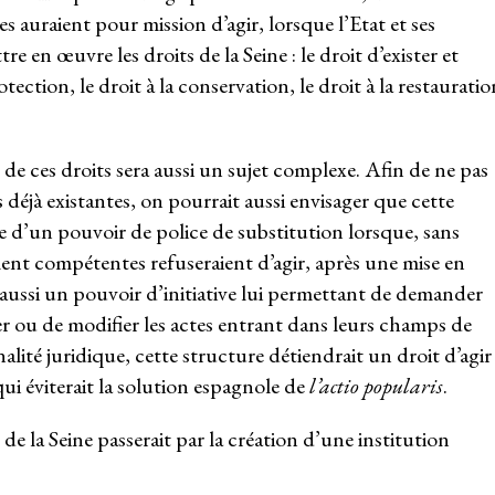
s auraient pour mission d’agir, lorsque l’Etat et ses
e en œuvre les droits de la Seine : le droit d’exister et
tection, le droit à la conservation, le droit à la restauratio
e de ces droits sera aussi un sujet complexe. Afin de ne pas
 déjà existantes, on pourrait aussi envisager que cette
 d’un pouvoir de police de substitution lorsque, sans
ment compétentes refuseraient d’agir, après une mise en
aussi un pouvoir d’initiative lui permettant de demander
r ou de modifier les actes entrant dans leurs champs de
lité juridique, cette structure détiendrait un droit d’agir
qui éviterait la solution espagnole de
l’actio popularis
.
 de la Seine passerait par la création d’une institution