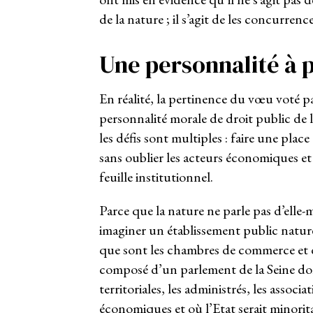
de la nature ; il s’agit de les concurrenc
Une personnalité à 
En réalité, la pertinence du vœu voté p
personnalité morale de droit public de la
les défis sont multiples : faire une place 
sans oublier les acteurs économiques et l
feuille institutionnel.
Parce que la nature ne parle pas d’elle
imaginer un établissement public nature
que sont les chambres de commerce et d
composé d’un parlement de la Seine dont
territoriales, les administrés, les assoc
économiques et où l’Etat serait minoritai