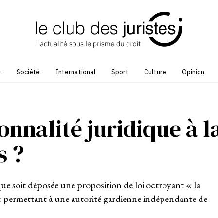
e
Société
International
Sport
Culture
Opinion
sonnalité juridique à l
s ?
 que soit déposée une proposition de loi octroyant « la
e « permettant à une autorité gardienne indépendante de