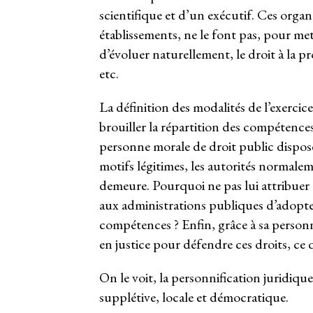
scientifique et d’un exécutif. Ces organe
établissements, ne le font pas, pour mettr
d’évoluer naturellement, le droit à la pro
etc.
La définition des modalités de l’exercic
brouiller la répartition des compétences
personne morale de droit public dispose
motifs légitimes, les autorités normale
demeure. Pourquoi ne pas lui attribuer 
aux administrations publiques d’adopte
compétences ? Enfin, grâce à sa personna
en justice pour défendre ces droits, ce 
On le voit, la personnification juridique
supplétive, locale et démocratique.