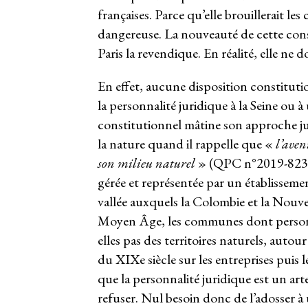
françaises. Parce qu’elle brouillerait le
dangereuse. La nouveauté de cette consé
Paris la revendique. En réalité, elle ne d
En effet, aucune disposition constituti
la personnalité juridique à la Seine ou 
constitutionnel mâtine son approche j
la nature quand il rappelle que «
l’aven
son milieu naturel
» (QPC n°2019-823 d
gérée et représentée par un établissement
vallée auxquels la Colombie et la Nouve
Moyen Âge, les communes dont personne n
elles pas des territoires naturels, autou
du XIXe siècle sur les entreprises puis 
que la personnalité juridique est un ar
refuser. Nul besoin donc de l’adosser à