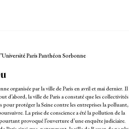
l’Université Paris Panthéon Sorbonne
œu
e organisée par la ville de Paris en avril et mai dernier. Il
t d’abord, la ville de Paris a constaté que les collectivités
 pour protéger la Seine contre les entreprises la polluant,
poursuivre. La prise de conscience a été la pollution de la
t pourtant provoqué l’ouverture d’une enquête judiciaire.
le de Paris ainsi que, notamment, la ville de Rouen de ne plu