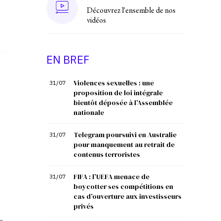
Découvrez l'ensemble de nos
vidéos
EN BREF
Violences sexuelles : une
31/07
proposition de loi intégrale
bientôt déposée à l’Assemblée
nationale
Telegram poursuivi en Australie
31/07
pour manquement au retrait de
contenus terroristes
FIFA : l’UEFA menace de
31/07
boycotter ses compétitions en
cas d’ouverture aux investisseurs
privés
s