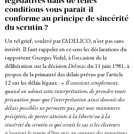
législatives dans de telles
conditions vous parait-il
conforme au principe de sincérité
du scrutin ?
Un tel grief, soulevé par l’ADELICO, n’est pas sans
intérêt. Il faut rappeler en ce sens les déclarations du
rapporteur Georges Vedel, à l’occasion de la
délibération sur la décision
Delmas
du 11 juin 1981, à
propos de la primauté des délais prévus par l’article
12 sur les délais légaux :
« Il convient simplement,
quand on admet cette interprétation, de prendre toute
précaution pour que l’interprétation ainsi donnée des
délais possibles ne permette pas, par une manœuvre
précipitée, de porter atteinte à la liberté ou à la
sincérité du scrutin ce qui serait le cas si les électeurs
n’avaient le temps d’être mis au courant des intentions