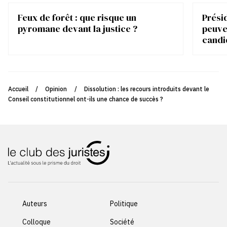
Feux de forêt : que risque un
Présid
pyromane devant la justice ?
peuve
candi
Accueil
/
Opinion
/
Dissolution : les recours introduits devant le
Conseil constitutionnel ont-ils une chance de succès ?
Auteurs
Politique
Colloque
Société