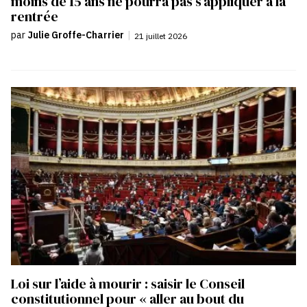
moins de 15 ans ne pourra pas s’appliquer à la
rentrée
par
Julie Groffe-Charrier
|
21 juillet 2026
Loi sur l’aide à mourir : saisir le Conseil
constitutionnel pour « aller au bout du