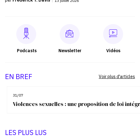
par
Frederick T. Davis
|
13 juillet 2026
Podcasts
Newsletter
Vidéos
EN BREF
Voir plus d'articles
31/07
Violences sexuelles : une proposition de loi inté
LES PLUS LUS