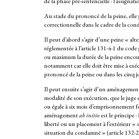
de la phase pré-sentencielle : l’assignat
Au stade du prononcé de la peine, elle 
correctionnelle dans le cadre de la co
Il peut d’abord s’agir d’une peine « al
réglementée à l’article 131-4-1 du code 
ou maximum la durée de la peine encou
notamment car elle doit être mise à exéc
prononcé de la peine ou dans les cinq jou
Il peut ensuite s’agir d’un aménagemen
modalité de son exécution, que le juge e
ou égale à six mois d’emprisonnement f
aménagement
ab initio
est le principe 
liberté ou un placement à l’extérieur « s
situation du condamné » (article 132-25