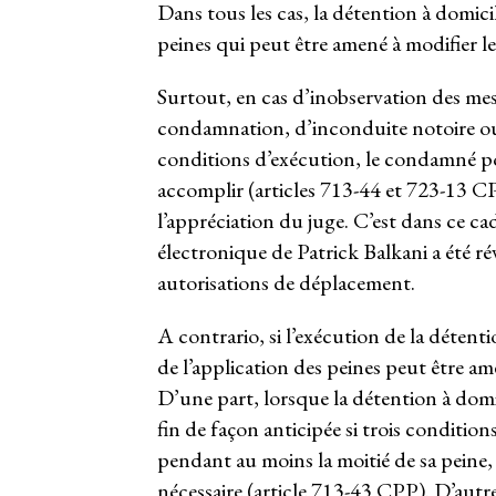
Dans tous les cas, la détention à domicil
peines qui peut être amené à modifier le
Surtout, en cas d’inobservation des mes
condamnation, d’inconduite notoire ou 
conditions d’exécution, le condamné pou
accomplir (articles 713-44 et 723-13 CP
l’appréciation du juge. C’est dans ce c
électronique de Patrick Balkani a été r
autorisations de déplacement.
A contrario, si l’exécution de la détent
de l’application des peines peut être 
D’une part, lorsque la détention à domic
fin de façon anticipée si trois conditions
pendant au moins la moitié de sa peine,
nécessaire (article 713-43 CPP). D’autre