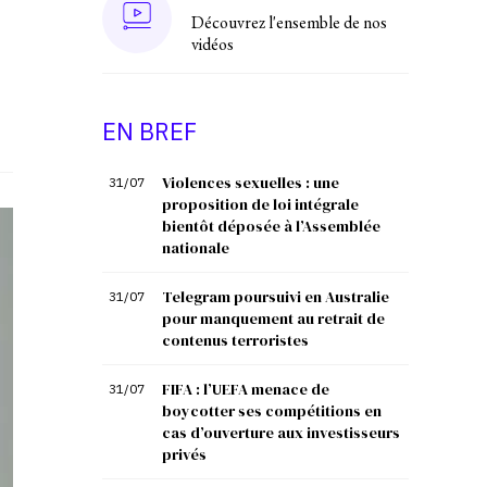
Découvrez l'ensemble de nos
vidéos
EN BREF
Violences sexuelles : une
31/07
proposition de loi intégrale
bientôt déposée à l’Assemblée
nationale
Telegram poursuivi en Australie
31/07
pour manquement au retrait de
contenus terroristes
FIFA : l’UEFA menace de
31/07
boycotter ses compétitions en
cas d’ouverture aux investisseurs
privés