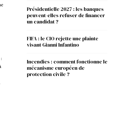
me
Présidentielle 2027 : les banques
peuvent-elles refuser de financer
un candidat ?
FIFA : le CIO rejette une plainte
visant Gianni Infantino
:
Incendies : comment fonctionne le
à
mécanisme européen de
protection civile ?
n