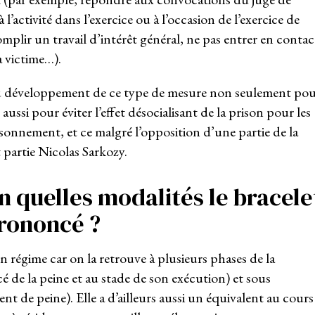
à l’activité dans l’exercice ou à l’occasion de l’exercice de
omplir un travail d’intérêt général, ne pas entrer en contac
 victime…).
au développement de ce type de mesure non seulement po
aussi pour éviter l’effet désocialisant de la prison pour les
onnement, et ce malgré l’opposition d’une partie de la
t partie Nicolas Sarkozy.
on quelles modalités le bracele
prononcé ?
n régime car on la retrouve à plusieurs phases de la
de la peine et au stade de son exécution) et sous
t de peine). Elle a d’ailleurs aussi un équivalent au cours