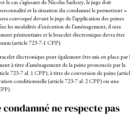
le cas s’agissant de Nicolas Sarkozy, le juge doit
ersonnalité et la situation du condamné le permettent »
sera convoqué devant le juge de l’application des peines
fixe les modalités d’exécution de l’aménagement, il sera
ement pénitentiaire et le bracelet électronique devra être
imum (article 723-7-1 CPP).
bracelet électronique peut également être mis en place par 
ment à titre d’aménagement de la peine prononcée par la
le 723-7 al. 1 CPP), à titre de conversion de peine (artic
ation conditionnelle (article 723-7 al. 2 CPP) ou une
CPP).
 le condamné ne respecte pas