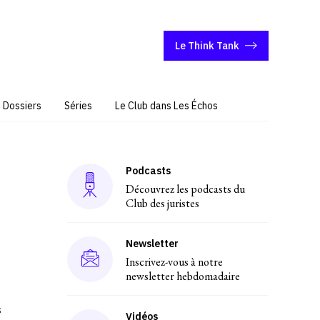
Le Think Tank
Dossiers
Séries
Le Club dans Les Échos
Podcasts
Découvrez les podcasts du
Club des juristes
Newsletter
Inscrivez-vous à notre
newsletter hebdomadaire
s
Vidéos