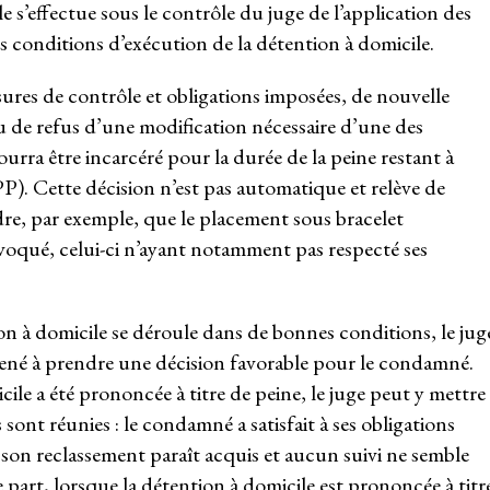
e s’effectue sous le contrôle du juge de l’application des
s conditions d’exécution de la détention à domicile.
ures de contrôle et obligations imposées, de nouvelle
de refus d’une modification nécessaire d’une des
rra être incarcéré pour la durée de la peine restant à
P). Cette décision n’est pas automatique et relève de
adre, par exemple, que le placement sous bracelet
évoqué, celui-ci n’ayant notamment pas respecté ses
ion à domicile se déroule dans de bonnes conditions, le jug
amené à prendre une décision favorable pour le condamné.
ile a été prononcée à titre de peine, le juge peut y mettre
 sont réunies : le condamné a satisfait à ses obligations
 son reclassement paraît acquis et aucun suivi ne semble
 part, lorsque la détention à domicile est prononcée à titr