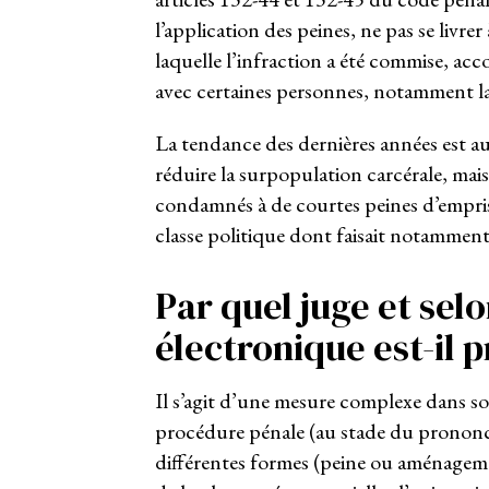
l’application des peines, ne pas se livrer 
laquelle l’infraction a été commise, acc
avec certaines personnes, notamment la
La tendance des dernières années est 
réduire la surpopulation carcérale, mais 
condamnés à de courtes peines d’empris
classe politique dont faisait notammen
Par quel juge et sel
électronique est-il 
Il s’agit d’une mesure complexe dans so
procédure pénale (au stade du prononcé 
différentes formes (peine ou aménagemen