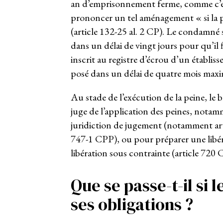
an d’emprisonnement ferme, comme c’est 
prononcer un tel aménagement « si la p
(article 132-25 al. 2 CP). Le condamné 
dans un délai de vingt jours pour qu’il 
inscrit au registre d’écrou d’un établiss
posé dans un délai de quatre mois max
Au stade de l’exécution de la peine, le 
juge de l’application des peines, notam
juridiction de jugement (notamment artic
747-1 CPP), ou pour préparer une libér
libération sous contrainte (article 720 
Que se passe-t-il si
ses obligations ?