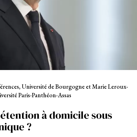
férences, Université de Bourgogne et Marie Leroux-
versité Paris-Panthéon-Assas
détention à domicile sous
nique ?