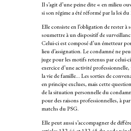
Il s’agit d’une peine dite « en milieu 
si son régime a été réformé par la loi d
Elle consiste en l’obligation de rester à
soumettre à un dispositif de surveillan
Celui-ci est composé d’un émetteur port
lieu d’assignation. Le condamné ne peut
juge pour les motifs retenus par celui-c
exercice d’une activité professionnelle,
la vie de famille… Les sorties de conve
en principe exclues, mais cette question 
de la situation personnelle du condamné
pour des raisons professionnelles, à par
matchs du PSG.
Elle peut aussi s’accompagner de différ
articles 132-44 et 132-45 du code péna