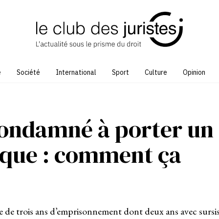
e
Société
International
Sport
Culture
Opinion
condamné à porter un
ique : comment ça
 de trois ans d’emprisonnement dont deux ans avec sursi