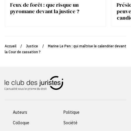
Feux de forêt : que risque un
Présid
pyromane devant la justice ?
peuve
candi
Accueil
/
Justice
/
Marine Le Pen : qui maîtrise le calendrier devant
la Cour de cassation ?
Auteurs
Politique
Colloque
Société