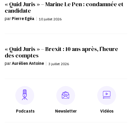
« Quid Juris » – Marine Le Pen : condamnée et
candidate
par
Pierre Egéa
|
10 juillet 2026
« Quid Juris » – Brexit : 10 ans après, l’heure
des comptes
par
Aurélien Antoine
|
3 juillet 2026
Podcasts
Newsletter
Vidéos