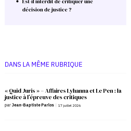
Est-il interdit de critiquer une
décision de justice ?
DANS LA MÊME RUBRIQUE
« Quid Juris » – Affaires Lyhanna et Le Pen : la
justice à l’épreuve des critiques
par
Jean-Baptiste Parlos
|
17 juillet 2026