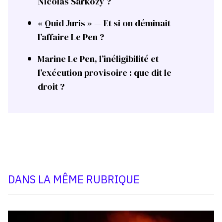
Nicolas Sarkozy ?
« Quid Juris » — Et si on déminait
l’affaire Le Pen ?
Marine Le Pen, l’inéligibilité et
l’exécution provisoire : que dit le
droit ?
DANS LA MÊME RUBRIQUE