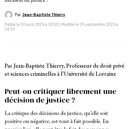
Par
Jean-Baptiste Thierry
Publié le
10 avril 2025 à 10:50
| Modifié le
29 septembre 2025 à
14:19
Par Jean-Baptiste Thierry, Professeur de droit privé
et sciences criminelles à l’Université de Lorraine
Peut-on critiquer librement une
décision de justice ?
La critique des décisions de justice, qu’elle soit
positive ou négative, est tout à fait possible. En