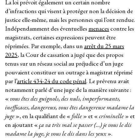
La loi prévoit également un certain nombre
d’infractions qui visent à protéger non la décision de
justice elle-même, mais les personnes qui l’ont rendue.
Indépendamment des éventuelles
menaces
contre les
magistrats, certaines expressions peuvent être
réprimées. Par exemple, dans un
arrêt du 25 mars
2025
, la Cour de cassation a jugé que des propos
tenus sur un réseau social au préjudice d’un juge
pouvaient constituer un outrage à magistrat réprimé
par l’
article 434-24 du code pénal
. Le prévenu avait
notamment parlé d’une juge de la manière suivante :
«
vous êtes des guignols, des nuls, imperformants,
inefficaces, dangereux, vous êtes dangereuse madame la
juge
», en la qualifiant de «
folle
» et «
criminelle
» et
en ajoutant «
ça va très mal se passer (…) je vous le dis
madame la juge, je vous le dis dans les yeux
».