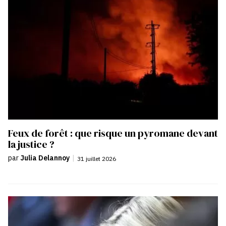
Feux de forêt : que risque un pyromane devant
la justice ?
par
Julia Delannoy
|
31 juillet 2026