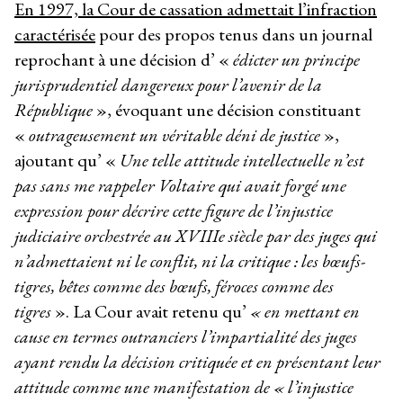
En 1997, la Cour de cassation admettait l’infraction
caractérisée
pour des propos tenus dans un journal
reprochant à une décision d’ «
édicter un principe
jurisprudentiel dangereux pour l’avenir de la
République
», évoquant une décision constituant
«
outrageusement un véritable déni de justice
»,
ajoutant qu’ «
Une telle attitude intellectuelle n’est
pas sans me rappeler Voltaire qui avait forgé une
expression pour décrire cette figure de l’injustice
judiciaire orchestrée au XVIIIe siècle par des juges qui
n’admettaient ni le conflit, ni la critique : les bœufs-
tigres, bêtes comme des bœufs, féroces comme des
tigres
». La Cour avait retenu qu’
« en mettant en
cause en termes outranciers l’impartialité des juges
ayant rendu la décision critiquée et en présentant leur
attitude comme une manifestation de « l’injustice