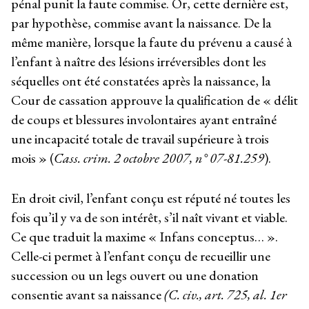
pénal punit la faute commise. Or, cette dernière est,
par hypothèse, commise avant la naissance. De la
même manière, lorsque la faute du prévenu a causé à
l’enfant à naître des lésions irréversibles dont les
séquelles ont été constatées après la naissance, la
Cour de cassation approuve la qualification de « délit
de coups et blessures involontaires ayant entraîné
une incapacité totale de travail supérieure à trois
mois » (
Cass. crim. 2 octobre 2007, n° 07-81.259
).
En droit civil, l’enfant conçu est réputé né toutes les
fois qu’il y va de son intérêt, s’il naît vivant et viable.
Ce que traduit la maxime « Infans conceptus… ».
Celle-ci permet à l’enfant conçu de recueillir une
succession ou un legs ouvert ou une donation
consentie avant sa naissance
(C. civ., art. 725, al. 1
er