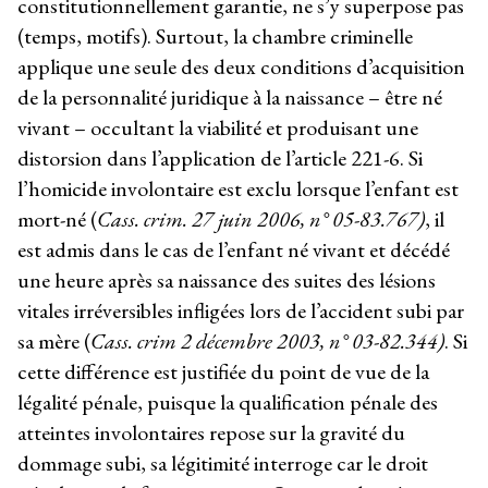
constitutionnellement garantie, ne s’y superpose pas
(temps, motifs). Surtout, la chambre criminelle
applique une seule des deux conditions d’acquisition
de la personnalité juridique à la naissance – être né
vivant – occultant la viabilité et produisant une
distorsion dans l’application de l’article 221-6. Si
l’homicide involontaire est exclu lorsque l’enfant est
mort-né (
Cass. crim. 27 juin 2006, n° 05-83.767)
, il
est admis dans le cas de l’enfant né vivant et décédé
une heure après sa naissance des suites des lésions
vitales irréversibles infligées lors de l’accident subi par
sa mère (
Cass. crim 2 décembre 2003, n° 03-82.344)
. Si
cette différence est justifiée du point de vue de la
légalité pénale, puisque la qualification pénale des
atteintes involontaires repose sur la gravité du
dommage subi, sa légitimité interroge car le droit