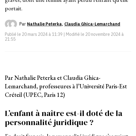
portait.
Par
Nathalie Peterka,
Claudia Ghica-Lemarchand
Publié le
20 mars 2024 à 11:39
| Modifié le
20 novembre 2024 à
21:55
Par Nathalie Peterka et Claudia Ghica-
Lemarchand, professeures à l’Université Paris-Est
Créteil (UPEC, Paris 12)
L’enfant à naître est-il doté de la
personnalité juridique ?