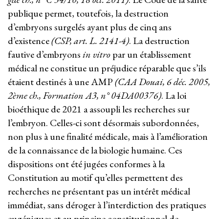
publique permet, toutefois, la destruction
d’embryons surgelés ayant plus de cinq ans
d’existence
(CSP, art. L. 2141-4)
. La destruction
fautive d’embryons
in vitro
par un établissement
médical ne constitue un préjudice réparable que s’ils
étaient destinés à une AMP
(CAA Douai, 6 déc. 2005,
2
ème
ch., Formation A3, n° 04DA00376)
. La loi
bioéthique de 2021 a assoupli les recherches sur
l’embryon. Celles-ci sont désormais subordonnées,
non plus à une finalité médicale, mais à l’amélioration
de la connaissance de la biologie humaine. Ces
dispositions ont été jugées conformes à la
Constitution au motif qu’elles permettent des
recherches ne présentant pas un intérêt médical
immédiat, sans déroger à l’interdiction des pratiques
eugéniques et au principe constitutionnel de