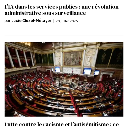
L’IA dans les services publics : une révolution
administrative sous surveillance
par
Lucie Cluzel-Métayer
|
20 juillet 2026
Lutte contre le racisme et l’antisémitisme : ce