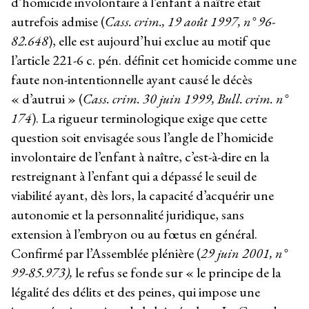
d’homicide involontaire à l’enfant à naître était
autrefois admise (
Cass. crim., 19 août 1997, n° 96-
82.648
), elle est aujourd’hui exclue au motif que
l’article 221-6 c. pén. définit cet homicide comme une
faute non-intentionnelle ayant causé le décès
« d’autrui » (
Cass. crim. 30 juin 1999, Bull. crim. n°
174
). La rigueur terminologique exige que cette
question soit envisagée sous l’angle de l’homicide
involontaire de l’enfant à naître, c’est-à-dire en la
restreignant à l’enfant qui a dépassé le seuil de
viabilité ayant, dès lors, la capacité d’acquérir une
autonomie et la personnalité juridique, sans
extension à l’embryon ou au fœtus en général.
Confirmé par l’Assemblée plénière (
29 juin 2001, n°
99-85.973),
le refus se fonde sur « le principe de la
légalité des délits et des peines, qui impose une