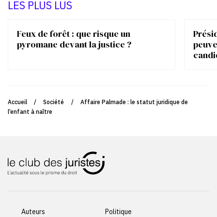
LES PLUS LUS
Feux de forêt : que risque un
Présid
pyromane devant la justice ?
peuve
candi
Accueil
/
Société
/
Affaire Palmade : le statut juridique de
l’enfant à naître
Auteurs
Politique