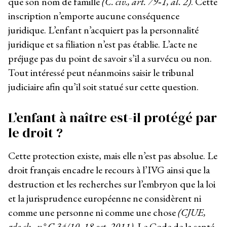
que son nom de famille
(C. civ., art. 79‑1, al. 2)
. Cette
inscription n’emporte aucune conséquence
juridique. L’enfant n’acquiert pas la personnalité
juridique et sa filiation n’est pas établie. L’acte ne
préjuge pas du point de savoir s’il a survécu ou non.
Tout intéressé peut néanmoins saisir le tribunal
judiciaire afin qu’il soit statué sur cette question.
L’enfant à naître est-il protégé par
le droit ?
Cette protection existe, mais elle n’est pas absolue. Le
droit français encadre le recours à l’IVG ainsi que la
destruction et les recherches sur l’embryon que la loi
et la jurisprudence européenne ne considèrent ni
comme une personne ni comme une chose
(CJUE,
gde ch., n° C 34/10, 18 oct. 2011)
. Le Code de la santé