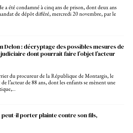
e a été condamné à cinq ans de prison, dont deux ans
andat de dépôt différé, mercredi 20 novembre, par le
ain Delon : décryptage des possibles mesures de
judiciaire dont pourrait faire l’objet l’acteur
rier du procureur de la République de Montargis, le
de l’acteur de 88 ans, dont les enfants se mènent une
tique,…
 peut-il porter plainte contre son fils,