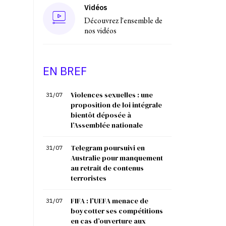
Vidéos
Découvrez l'ensemble de
nos vidéos
EN BREF
Violences sexuelles : une
31/07
proposition de loi intégrale
bientôt déposée à
l’Assemblée nationale
Telegram poursuivi en
31/07
Australie pour manquement
au retrait de contenus
terroristes
FIFA : l’UEFA menace de
31/07
boycotter ses compétitions
en cas d’ouverture aux