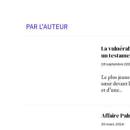
PAR L'AUTEUR
La vulnérab
un testame
18 septembre 20
Le plus jeune 
sœur devant l
et d’une…
Affaire Palm
20 mars 2024