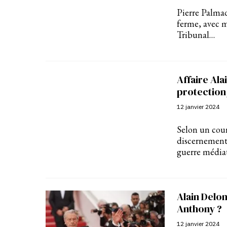
Pierre Palmad
ferme, avec m
Tribunal…
Affaire Al
protection 
12 janvier 2024
Selon un cour
discernement 
guerre média
Alain Delon
Anthony ?
12 janvier 2024