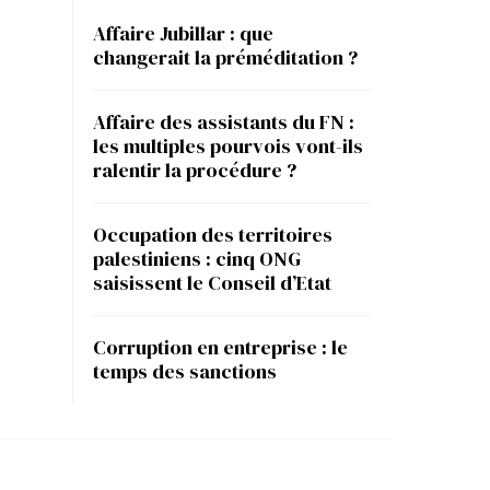
Affaire Jubillar : que
changerait la préméditation ?
Affaire des assistants du FN :
les multiples pourvois vont-ils
ralentir la procédure ?
Occupation des territoires
palestiniens : cinq ONG
saisissent le Conseil d’Etat
Corruption en entreprise : le
temps des sanctions