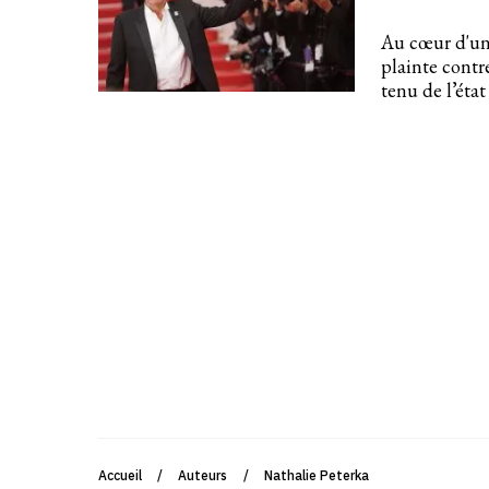
Au cœur d'un 
plainte contr
tenu de l’état
Accueil
/
Auteurs
/
Nathalie Peterka