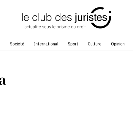
e
Société
International
Sport
Culture
Opinion
a