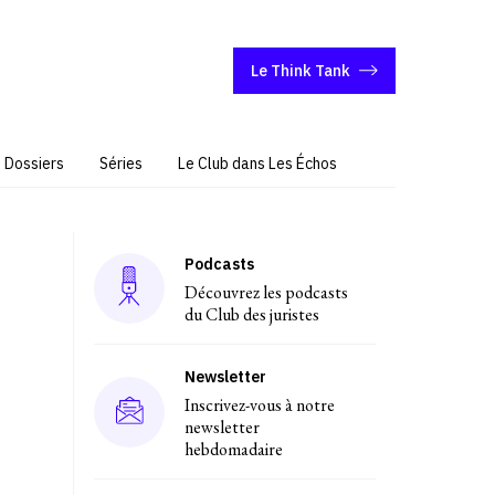
Le Think Tank
Dossiers
Séries
Le Club dans Les Échos
Podcasts
Découvrez les podcasts
du Club des juristes
Newsletter
Inscrivez-vous à notre
newsletter
hebdomadaire