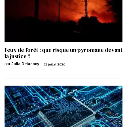
Feux de forêt : que risque un pyromane devant
la justice ?
par
Julia Delannoy
|
31 juillet 2026