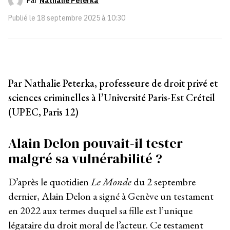
Par
Nathalie Peterka
Publié le
18 septembre 2025 à 10:30
Par Nathalie Peterka, professeure de droit privé et
sciences criminelles à l’Université Paris-Est Créteil
(UPEC, Paris 12)
Alain Delon pouvait-il tester
malgré sa vulnérabilité ?
D’après le quotidien
Le Monde
du 2 septembre
dernier, Alain Delon a signé à Genève un testament
en 2022 aux termes duquel sa fille est l’unique
légataire du droit moral de l’acteur. Ce testament