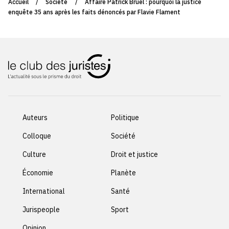
Accueil
/
Société
/
Affaire Patrick Bruel : pourquoi la justice
enquête 35 ans après les faits dénoncés par Flavie Flament
Auteurs
Politique
Colloque
Société
Culture
Droit et justice
Économie
Planète
International
Santé
Jurispeople
Sport
Opinion