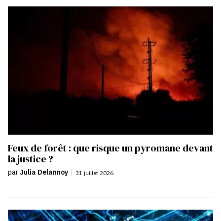
Feux de forêt : que risque un pyromane devant
la justice ?
par
Julia Delannoy
|
31 juillet 2026