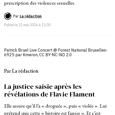
prescription des violences sexuelles.
Par
La rédaction
Publié le
21 mai 2026 à 13:00
Patrick Bruel Live Concert @ Forest National Bruxelles-
6925 par Kmeron, CC BY-NC-ND 2.0
Par La rédaction
La justice saisie après les
révélations de Flavie Flament
Elle assure qu’il l’a « droguée », puis « violée ». Lui
prétend que cette « histoire est fausse ». Et c’est