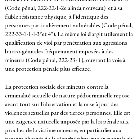
(Code pénal, 222-22-1-2
e
alinéa nouveau) et à sa
faible résistance physique, à l’identique des
personnes particulièrement vulnérables (Code pénal,
222-33-1-1-I-3°et 4°). La même loi élargit utilement la
qualification de viol par pénétration aux agressions
bucco-génitales fréquemment imposées à des
mineurs (Code pénal, 222-23- 1), ouvrant la voie à
une protection pénale plus efficace.
La protection sociale des mineurs contre la
criminalité sexuelle de nature pédocriminelle repose
avant tout sur l’observation et la mise à jour des
violences sexuelles par des tierces personnes. Elle est
une exigence naturelle imposée par la loi pénale aux
proches de la victime mineure, en particulier aux
parents chargés de la sécurité physique et mentale de