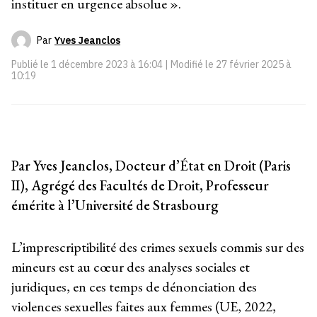
instituer en urgence absolue ».
Par
Yves Jeanclos
Publié le
1 décembre 2023 à 16:04
| Modifié le
27 février 2025 à
10:19
Par Yves Jeanclos, Docteur d’État en Droit (Paris
II), Agrégé des Facultés de Droit, Professeur
émérite à l’Université de Strasbourg
L’imprescriptibilité des crimes sexuels commis sur des
mineurs est au cœur des analyses sociales et
juridiques, en ces temps de dénonciation des
violences sexuelles faites aux femmes (UE, 2022,