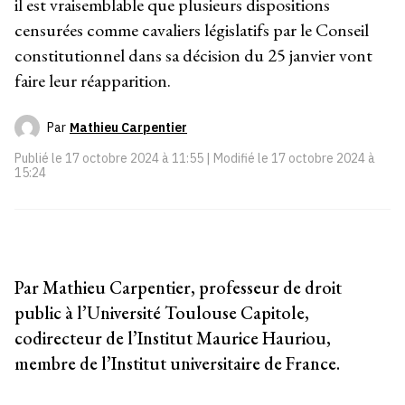
il est vraisemblable que plusieurs dispositions
censurées comme cavaliers législatifs par le Conseil
constitutionnel dans sa décision du 25 janvier vont
faire leur réapparition.
Par
Mathieu Carpentier
Publié le
17 octobre 2024 à 11:55
| Modifié le
17 octobre 2024 à
15:24
Par Mathieu Carpentier, professeur de droit
public à l’Université Toulouse Capitole,
codirecteur de l’Institut Maurice Hauriou,
membre de l’Institut universitaire de France.