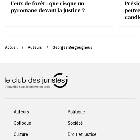
Feux de forêt : que risque un
Présid
pyromane devant la justice ?
peuve
candi
Accueil
/
Auteurs
/
Georges Bergougnous
Auteurs
Politique
Colloque
Société
Culture
Droit et justice