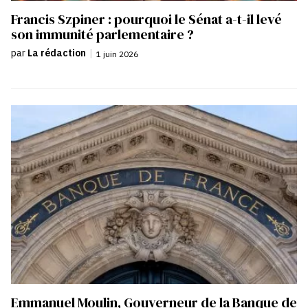
Francis Szpiner : pourquoi le Sénat a-t-il levé
son immunité parlementaire ?
par
La rédaction
|
1 juin 2026
Emmanuel Moulin, Gouverneur de la Banque de