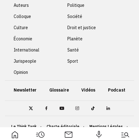
Auteurs
Politique
Colloque
Société
Culture
Droit et justice
Économie
Planète
International
Santé
Jurispeople
Sport
Opinion
Newsletter
Glossaire
Vidéos
Podcast
Le Think Tank
Charte éditoriale
Mentions Légales
Politique de confidentialité
Cookies