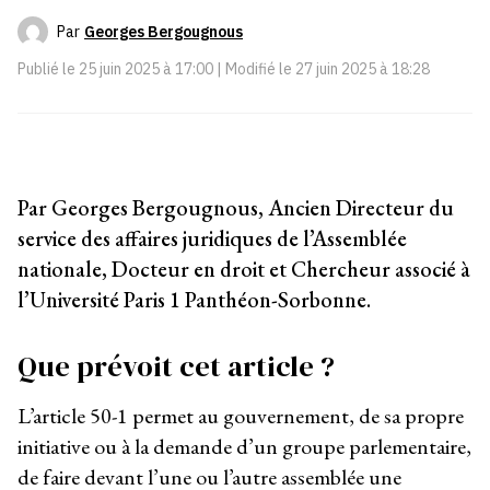
Par
Georges Bergougnous
Publié le
25 juin 2025 à 17:00
| Modifié le
27 juin 2025 à 18:28
Par Georges Bergougnous, Ancien Directeur du
service des affaires juridiques de l’Assemblée
nationale, Docteur en droit et Chercheur associé à
l’Université Paris 1 Panthéon-Sorbonne.
Que prévoit cet article ?
L’article 50-1 permet au gouvernement, de sa propre
initiative ou à la demande d’un groupe parlementaire,
de faire devant l’une ou l’autre assemblée une