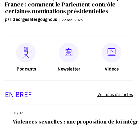
France : comment le Parlement contrôle
certaines nominations présidentielles
par
Georges Bergougnous
|
22 mai 2026
Podcasts
Newsletter
Vidéos
EN BREF
Voir plus d'articles
31/07
Violences sexuelles : une proposition de loi inté