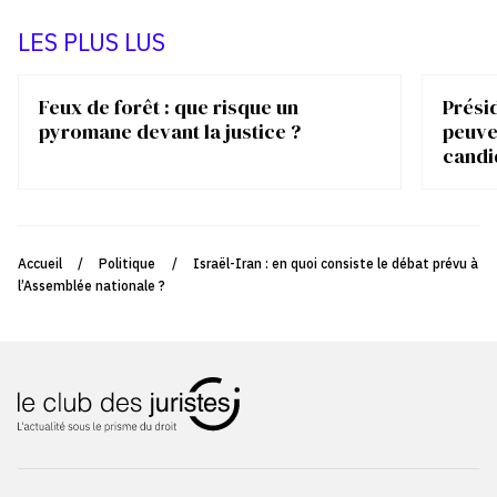
LES PLUS LUS
Feux de forêt : que risque un
Présid
pyromane devant la justice ?
peuve
candi
Accueil
/
Politique
/
Israël-Iran : en quoi consiste le débat prévu à
l’Assemblée nationale ?