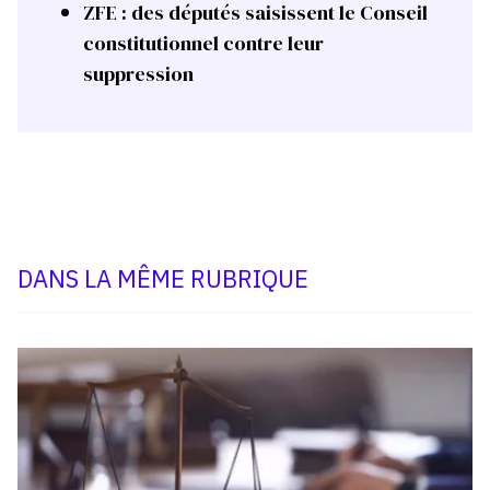
ZFE : des députés saisissent le Conseil
constitutionnel contre leur
suppression
DANS LA MÊME RUBRIQUE