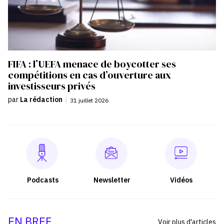
FIFA : l’UEFA menace de boycotter ses
compétitions en cas d’ouverture aux
investisseurs privés
par
La rédaction
|
31 juillet 2026
Podcasts
Newsletter
Vidéos
EN BREF
Voir plus d'articles