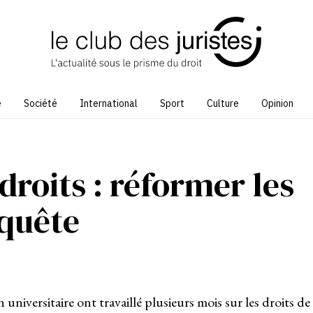
e
Société
International
Sport
Culture
Opinion
droits : réformer les
quête
 universitaire ont travaillé plusieurs mois sur les droits de