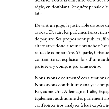
règle, en doublant l’enquête pénale d’
faits.
Devant un juge, le justiciable dispose de 
avocat. Devant les parlementaires, rien d
de parjure. Ses propos sont publics, film
alternative donc aucune branche n’est sat
refus de comparaître. S’il parle, il ris
contrainte est explicite : lors d’une a
parjure « y compris par omission ».
Nous avons documenté ces situations da
Nous avons conduit une analyse compar
Royaume-Uni, Allemagne, Italie, Espag
également auditionné des parlementaire
confronter nos analyses à leur expérien