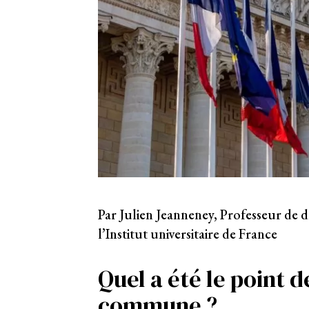
Par Julien Jeanneney, Professeur de d
l’Institut universitaire de France
Quel a été le point 
commune ?