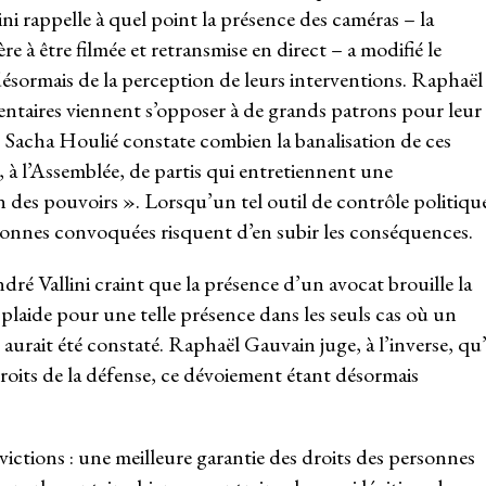
ini rappelle à quel point la présence des caméras – la
 à être filmée et retransmise en direct – a modifié le
sormais de la perception de leurs interventions. Raphaël
ntaires viennent s’opposer à de grands patrons pour leur
x. Sacha Houlié constate combien la banalisation de ces
e, à l’Assemblée, de partis qui entretiennent une
n des pouvoirs ». Lorsqu’un tel outil de contrôle politiqu
ersonnes convoquées risquent d’en subir les conséquences.
dré Vallini craint que la présence d’un avocat brouille la
 plaide pour une telle présence dans les seuls cas où un
rait été constaté. Raphaël Gauvain juge, à l’inverse, qu’
roits de la défense, ce dévoiement étant désormais
ctions : une meilleure garantie des droits des personnes