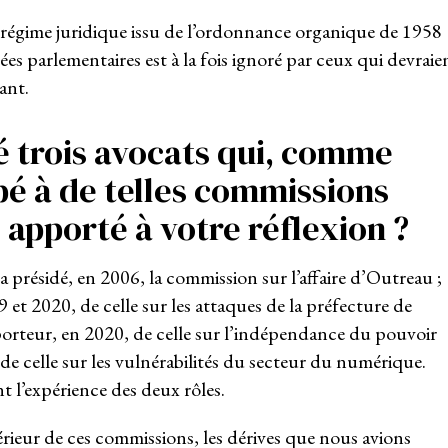
 le régime juridique issu de l’ordonnance organique de 1958
es parlementaires est à la fois ignoré par ceux qui devraie
ant.
é trois avocats qui, comme
pé à de telles commissions
s apporté à votre réflexion ?
 a présidé, en 2006, la commission sur l’affaire d’Outreau ;
t 2020, de celle sur les attaques de la préfecture de
pporteur, en 2020, de celle sur l’indépendance du pouvoir
 de celle sur les vulnérabilités du secteur du numérique.
nt l’expérience des deux rôles.
érieur de ces commissions, les dérives que nous avions