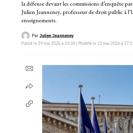
la défense devant les commissions d’enquête par
Julien Jeanneney, professeur de droit public à l’
enseignements.
Par
Julien Jeanneney
Publié le
19 mai 2026 à 15:30
| Modifié le
22 mai 2026 à 17:1