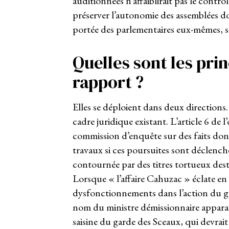
auditionnées n’affaiblirait pas le contrô
préserver l’autonomie des assemblées doit
portée des parlementaires eux-mêmes, s
Quelles sont les pri
rapport ?
Elles se déploient dans deux directions. 
cadre juridique existant. L’article 6 d
commission d’enquête sur des faits donna
travaux si ces poursuites sont déclench
contournée par des titres tortueux destin
Lorsque « l’affaire Cahuzac » éclate en
dysfonctionnements dans l’action du gou
nom du ministre démissionnaire apparaî
saisine du garde des Sceaux, qui devrait ê