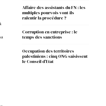
Affaire des assistants du FN : les
multiples pourvois vont-ils
ralentir la procédure ?
à
Corruption en entreprise : le
sa
temps des sanctions
Occupation des territoires
palestiniens : cinq ONG saisissent
le Conseil d’Etat
te