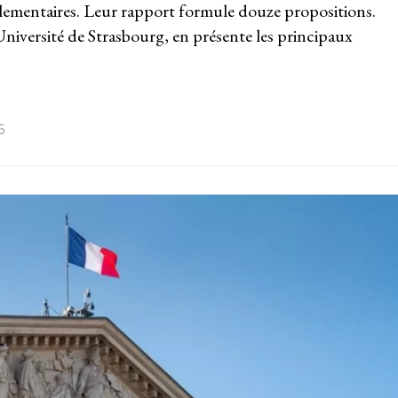
lementaires. Leur rapport formule douze propositions.
Université de Strasbourg, en présente les principaux
5