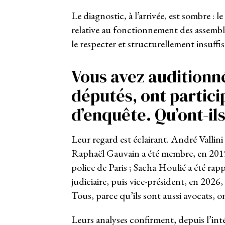
Le diagnostic, à l’arrivée, est sombre :
relative au fonctionnement des assemblé
le respecter et structurellement insuffis
Vous avez auditionn
députés, ont partici
d’enquête. Qu’ont-il
Leur regard est éclairant. André Vallini
Raphaël Gauvain a été membre, en 2019 e
police de Paris ; Sacha Houlié a été ra
judiciaire, puis vice-président, en 2026,
Tous, parce qu’ils sont aussi avocats, o
Leurs analyses confirment, depuis l’int