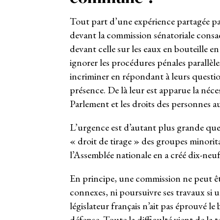
Tout part d’une expérience partagée pa
devant la commission sénatoriale consac
devant celle sur les eaux en bouteille e
ignorer les procédures pénales parallèles
incriminer en répondant à leurs question
présence. De là leur est apparue la néce
Parlement et les droits des personnes a
L’urgence est d’autant plus grande que 
« droit de tirage » des groupes minorita
l’Assemblée nationale en a créé dix-neuf,
En principe, une commission ne peut êtr
connexes, ni poursuivre ses travaux si 
législateur français n’ait pas éprouvé le
défense. Toute la difficulté vient de la 