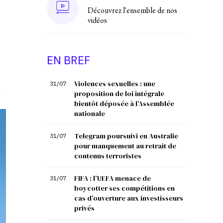
Découvrez l'ensemble de nos
vidéos
EN BREF
Violences sexuelles : une
31/07
proposition de loi intégrale
bientôt déposée à l’Assemblée
nationale
Telegram poursuivi en Australie
31/07
pour manquement au retrait de
contenus terroristes
FIFA : l’UEFA menace de
31/07
boycotter ses compétitions en
cas d’ouverture aux investisseurs
privés