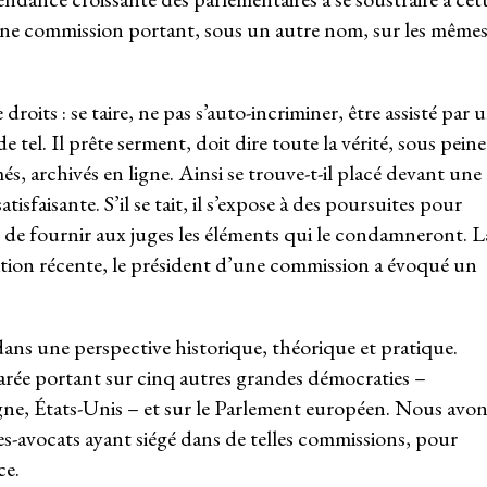
une commission portant, sous un autre nom, sur les même
droits : se taire, ne pas s’auto-incriminer, être assisté par 
e tel. Il prête serment, doit dire toute la vérité, sous peine
és, archivés en ligne. Ainsi se trouve-t-il placé devant une
isfaisante. S’il se tait, il s’expose à des poursuites pour
que de fournir aux juges les éléments qui le condamneront. L
udition récente, le président d’une commission a évoqué un
ns une perspective historique, théorique et pratique.
ée portant sur cinq autres grandes démocraties –
ne, États-Unis – et sur le Parlement européen. Nous avon
s-avocats ayant siégé dans de telles commissions, pour
ce.