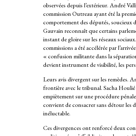
observées depuis l’extérieur. André Vall
commission Outreau ayant été la première
comportement des députés, soucieux dé
Gauvain reconnaît que certains parleme
instant de gloire sur les réseaux sociau
commissions a été accélérée par l’arrivé
« confusion militante dans la séparatio
devient instrument de visibilité, les p
Leurs avis divergent sur les remèdes. An
frontière avec le tribunal. Sacha Houlié
empiètement sur une procédure pénale au
convient de consacrer sans détour les d
inéluctable.
Ces divergences ont renforcé deux convi