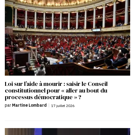
Loi sur l’aide à mourir : saisir le Conseil
constitutionnel pour « aller au bout du
processus démocratique » ?
par
Martine Lombard
|
17 juillet 2026