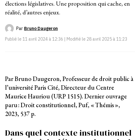
élections législatives. Une proposition qui cache, en
réalité, d’autres enjeux.
Par
Bruno Daugeron
Publié le
11 avril 2024 à 12:36
| Modifié le
28 avril 2025 à 11:23
Par Bruno Daugeron, Professeur de droit public à
l’université Paris Cité, Directeur du Centre
Maurice Hauriou (URP 1515). Dernier ouvrage
paru : Droit constitutionnel, Puf, « Thémis »,
2023, 537 p.
Dans quel contexte institutionnel