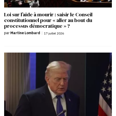
Loi sur l’aide à mourir : saisir le Conseil
constitutionnel pour « aller au bout du
processus démocratique » ?
par
Martine Lombard
|
17 juillet 2026