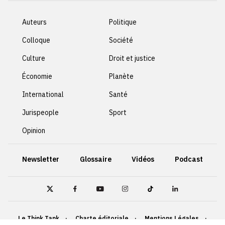
Auteurs
Politique
Colloque
Société
Culture
Droit et justice
Économie
Planète
International
Santé
Jurispeople
Sport
Opinion
Newsletter
Glossaire
Vidéos
Podcast
Le Think Tank
Charte éditoriale
Mentions Légales