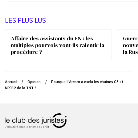
LES PLUS LUS
Affaire des assistants du FN : les
Guerre
multiples pourvois vont-ils ralentir la
nouve
procédure ?
la Rus
Accueil
/
Opinion
/
Pourquoi l’Arcom a exclu les chaînes C8 et
NRJ12 de la TNT ?