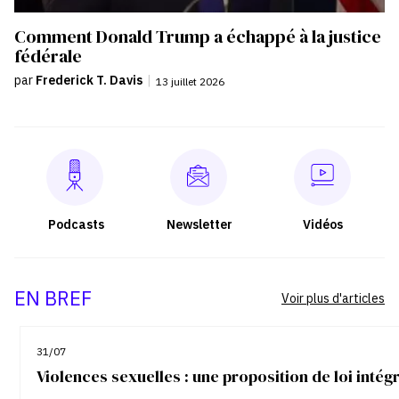
Comment Donald Trump a échappé à la justice
fédérale
par
Frederick T. Davis
|
13 juillet 2026
Podcasts
Newsletter
Vidéos
EN BREF
Voir plus d'articles
31/07
Violences sexuelles : une proposition de loi inté