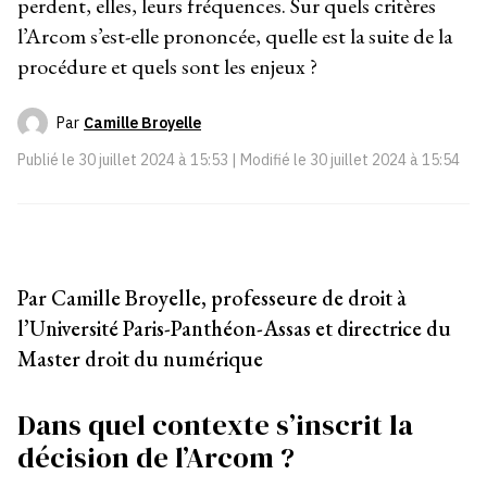
perdent, elles, leurs fréquences. Sur quels critères
l’Arcom s’est-elle prononcée, quelle est la suite de la
procédure et quels sont les enjeux ?
Par
Camille Broyelle
Publié le
30 juillet 2024 à 15:53
| Modifié le
30 juillet 2024 à 15:54
Par Camille Broyelle, professeure de droit à
l’Université Paris-Panthéon-Assas et directrice du
Master droit du numérique
Dans quel contexte s’inscrit la
décision de l’Arcom ?