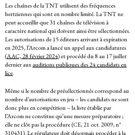
Les chaînes de la TNT utilisent des fréquences
hertziennes qui sont en nombre limité. La TNT ne
peut accueillir que 31 chaînes de télévision à
caractère national qui doivent ainsi être sélectionnées.
Les autorisations de 15 éditeurs arrivant à expiration
en 2025, l’Arcom a lancé un appel aux candidatures
(
AAC, 28 février 2024
) et procédé du 8 au 17 juillet
dernier aux
auditions publiques des 24 candidats en
lice
.
Même si le nombre de présélectionnés correspond au
nombre d’autorisations en jeu – les candidats ne sont
donc plus en compétition – la liste établie par
l’Arcom ne constitue qu’une mesure préparatoire ;
elle ne clôt pas la procédure (CE, 21 oct. 2009, n°
310431). Le régulateur doit désormais procéder à la