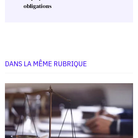
obligations
DANS LA MÊME RUBRIQUE