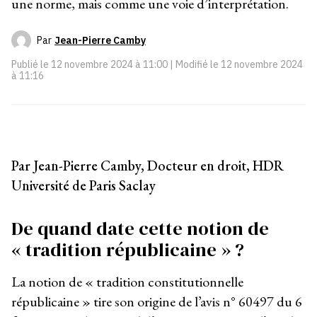
une norme, mais comme une voie d’interprétation.
Par
Jean-Pierre Camby
Publié le
12 novembre 2024 à 11:00
| Modifié le
12 novembre 2024
à 11:16
Par Jean-Pierre Camby, Docteur en droit, HDR
Université de Paris Saclay
De quand date cette notion de
« tradition républicaine » ?
La notion de « tradition constitutionnelle
républicaine » tire son origine de l’avis n° 60497 du 6