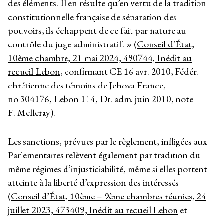
des éléments. Il en résulte qu’en vertu de la tradition
constitutionnelle française de séparation des
pouvoirs, ils échappent de ce fait par nature au
contrôle du juge administratif. » (
Conseil d’État,
10ème chambre, 21 mai 2024, 490744, Inédit au
recueil Lebon
, confirmant CE 16 avr. 2010, Fédér.
chrétienne des témoins de Jehova France,
n
o
304176, Lebon 114, Dr. adm. juin 2010, note
F. Melleray).
Les sanctions, prévues par le règlement, infligées aux
Parlementaires relèvent également par tradition du
même régimes d’injusticiabilité, même si elles portent
atteinte à la liberté d’expression des intéressés
(
Conseil d’État, 10ème – 9ème chambres réunies, 24
juillet 2023, 473409, Inédit au recueil Lebon
et