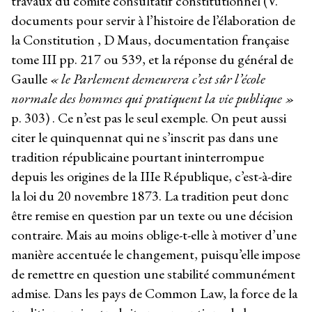
travaux du comité consultatif constitutionnel (V.
documents pour servir à l’histoire de l’élaboration de
la Constitution , D Maus, documentation française
tome III pp. 217 ou 539, et la réponse du général de
Gaulle
« le Parlement demeurera c’est sûr l’école
normale des hommes qui pratiquent la vie publique »
p. 303) . Ce n’est pas le seul exemple. On peut aussi
citer le quinquennat qui ne s’inscrit pas dans une
tradition républicaine pourtant ininterrompue
depuis les origines de la IIIe République, c’est-à-dire
la loi du 20 novembre 1873. La tradition peut donc
être remise en question par un texte ou une décision
contraire. Mais au moins oblige-t-elle à motiver d’une
manière accentuée le changement, puisqu’elle impose
de remettre en question une stabilité communément
admise. Dans les pays de Common Law, la force de la