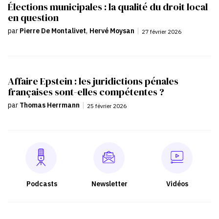
Élections municipales : la qualité du droit local
en question
par
Pierre De Montalivet
,
Hervé Moysan
|
27 février 2026
Affaire Epstein : les juridictions pénales
françaises sont-elles compétentes ?
par
Thomas Herrmann
|
25 février 2026
Podcasts
Newsletter
Vidéos