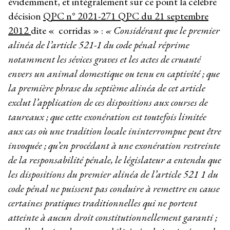
évidemment, et intégralement sur ce point la célèbre
décision
QPC n° 2021-271 QPC du 21 septembre
2012
dite « corridas » :
« Considérant que le premier
alinéa de l’article 521-1 du code pénal réprime
notamment les sévices graves et les actes de cruauté
envers un animal domestique ou tenu en captivité ; que
la première phrase du septième alinéa de cet article
exclut l’application de ces dispositions aux courses de
taureaux ; que cette exonération est toutefois limitée
aux cas où une tradition locale ininterrompue peut être
invoquée ; qu’en procédant à une exonération restreinte
de la responsabilité pénale, le législateur a entendu que
les dispositions du premier alinéa de l’article 521 1 du
code pénal ne puissent pas conduire à remettre en cause
certaines pratiques traditionnelles qui ne portent
atteinte à aucun droit constitutionnellement garanti ;