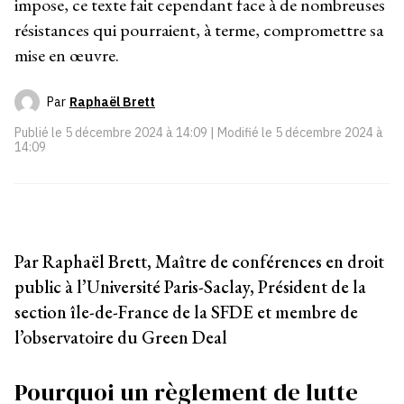
impose, ce texte fait cependant face à de nombreuses
résistances qui pourraient, à terme, compromettre sa
mise en œuvre.
Par
Raphaël Brett
Publié le
5 décembre 2024 à 14:09
| Modifié le
5 décembre 2024 à
14:09
Par Raphaël Brett, Maître de conférences en droit
public à l’Université Paris-Saclay, Président de la
section île-de-France de la SFDE et membre de
l’observatoire du Green Deal
Pourquoi un règlement de lutte