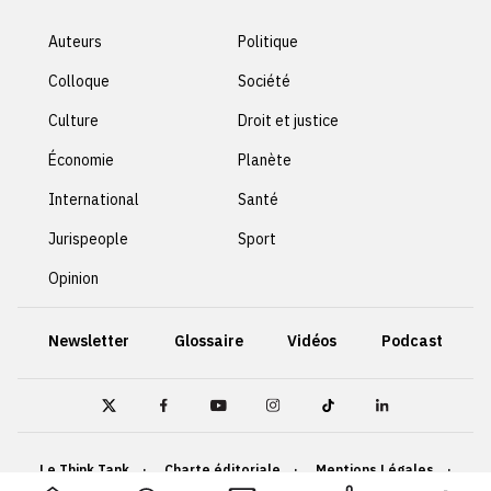
Auteurs
Politique
Colloque
Société
Culture
Droit et justice
Économie
Planète
International
Santé
Jurispeople
Sport
Opinion
Newsletter
Glossaire
Vidéos
Podcast
Le Think Tank
Charte éditoriale
Mentions Légales