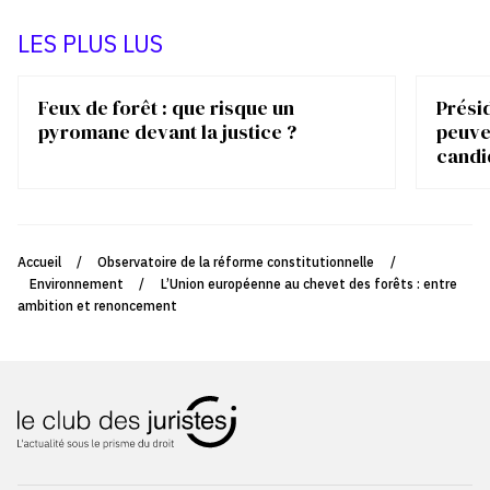
LES PLUS LUS
Feux de forêt : que risque un
Présid
pyromane devant la justice ?
peuve
candi
Accueil
/
Observatoire de la réforme constitutionnelle
/
Environnement
/
L’Union européenne au chevet des forêts : entre
ambition et renoncement