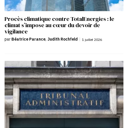
Procès climatique contre TotalEnergies : le
climat s’impose au cœur du devoir de
vigilance
par
Béatrice Parance
,
Judith Rochfeld
|
1 juillet 2026