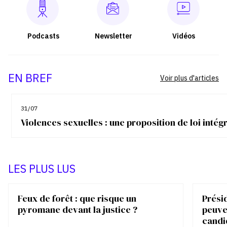
Podcasts
Newsletter
Vidéos
EN BREF
Voir plus d'articles
31/07
Violences sexuelles : une proposition de loi inté
LES PLUS LUS
Feux de forêt : que risque un
Présid
pyromane devant la justice ?
peuve
candi