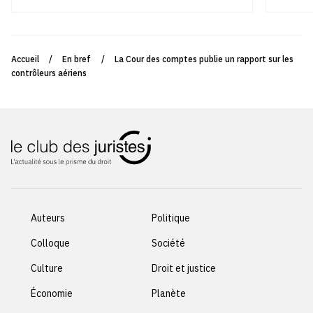
Accueil
/
En bref
/
La Cour des comptes publie un rapport sur les
contrôleurs aériens
Auteurs
Politique
Colloque
Société
Culture
Droit et justice
Économie
Planète