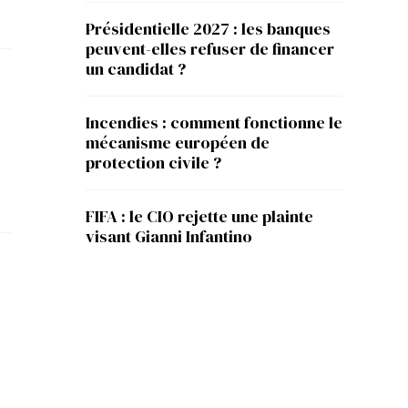
Présidentielle 2027 : les banques
peuvent-elles refuser de financer
un candidat ?
Incendies : comment fonctionne le
mécanisme européen de
protection civile ?
FIFA : le CIO rejette une plainte
visant Gianni Infantino