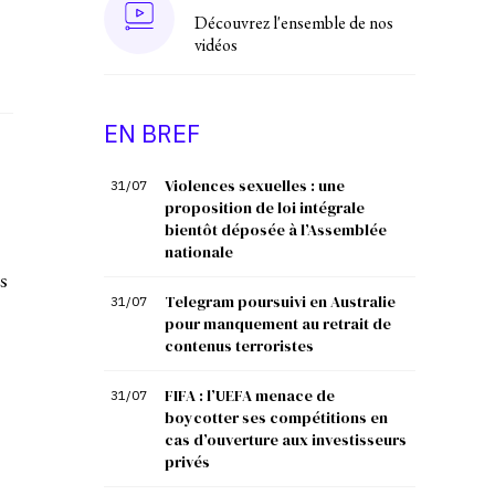
Découvrez l'ensemble de nos
vidéos
EN BREF
Violences sexuelles : une
31/07
proposition de loi intégrale
bientôt déposée à l’Assemblée
nationale
s
Telegram poursuivi en Australie
31/07
pour manquement au retrait de
contenus terroristes
FIFA : l’UEFA menace de
31/07
boycotter ses compétitions en
cas d’ouverture aux investisseurs
privés