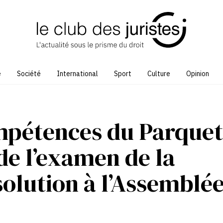
e
Société
International
Sport
Culture
Opinion
mpétences du Parquet
de l’examen de la
solution à l’Assemblé