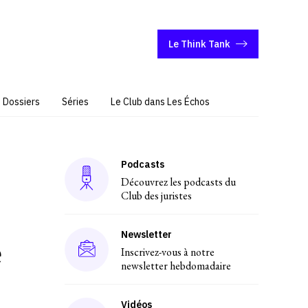
Le Think Tank
Dossiers
Séries
Le Club dans Les Échos
Podcasts
Découvrez les podcasts du
Club des juristes
Newsletter
e
Inscrivez-vous à notre
newsletter hebdomadaire
Vidéos