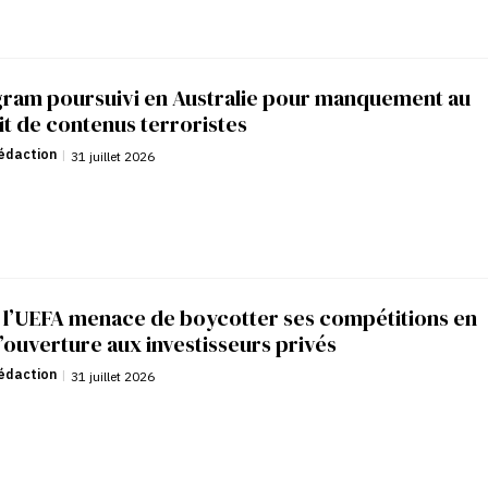
gram poursuivi en Australie pour manquement au
it de contenus terroristes
édaction
|
31 juillet 2026
: l’UEFA menace de boycotter ses compétitions en
’ouverture aux investisseurs privés
édaction
|
31 juillet 2026