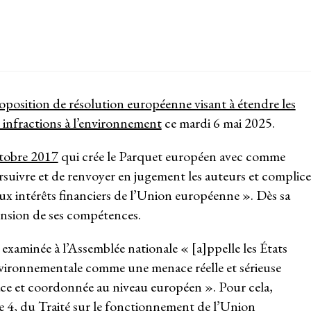
roposition de résolution européenne visant à étendre les
infractions à l’environnement
ce mardi 6 mai 2025.
tobre 2017
qui crée le Parquet européen avec comme
suivre et de renvoyer en jugement les auteurs et complice
aux intérêts financiers de l’Union européenne ». Dès sa
xtension de ses compétences.
 examinée à l’Assemblée nationale « [a]ppelle les États
nvironnementale comme une menace réelle et sérieuse
cace et coordonnée au niveau européen ». Pour cela,
he 4, du Traité sur le fonctionnement de l’Union