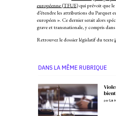
européenne (TFUE)
qui prévoit que le
d’étendre les attributions du Parquet e
européen ». Ce dernier serait alors spéc
grave et transnationale, y compris dan
Retrouvez le dossier législatif du texte
i
DANS LA MÊME RUBRIQUE
Viole
bient
par
La r