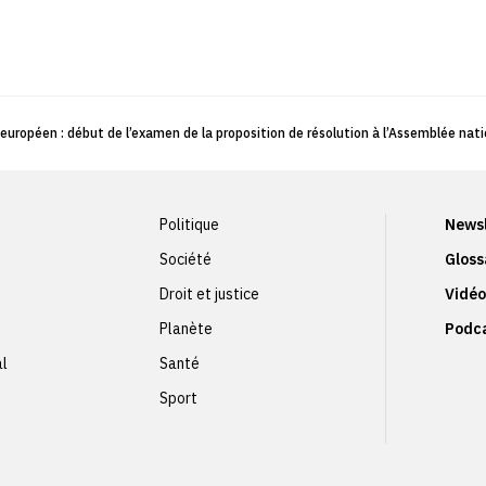
ropéen : début de l’examen de la proposition de résolution à l’Assemblée nati
Politique
Newsl
Société
Gloss
Droit et justice
Vidéo
Planète
Podc
al
Santé
Sport