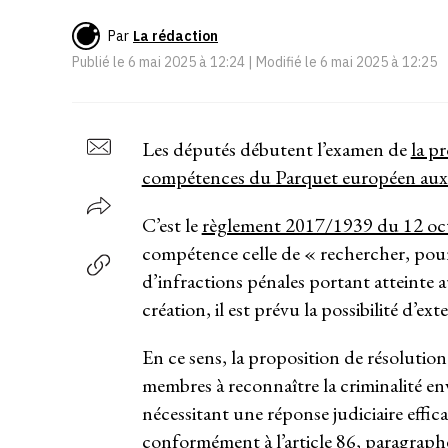
Par
La rédaction
Publié le
6 mai 2025 à 12:24
| Modifié le
6 mai 2025 à 12:25
Les députés débutent l’examen de
la p
compétences du Parquet européen aux 
C’est le
règlement 2017/1939 du 12 oc
compétence celle de « rechercher, pour
d’infractions pénales portant atteinte 
création, il est prévu la possibilité d’e
En ce sens, la proposition de résolution
membres à reconnaître la criminalité e
nécessitant une réponse judiciaire effi
conformément à
l’article 86, paragrap