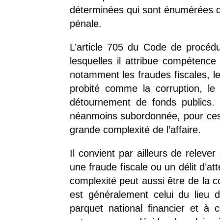
déterminées qui sont énumérées d
pénale.
L’article 705 du Code de procédur
lesquelles il attribue compétence
notamment les fraudes fiscales, les
probité comme la corruption, le tr
détournement de fonds publics. 
néanmoins subordonnée, pour ces i
grande complexité de l’affaire.
Il convient par ailleurs de relev
une fraude fiscale ou un délit d’at
complexité peut aussi être de la
est généralement celui du lieu d
parquet national financier et à