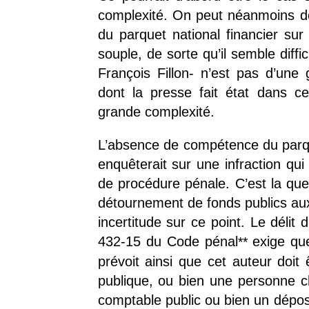
complexité. On peut néanmoins dou
du parquet national financier sur
souple, de sorte qu’il semble diffi
François Fillon- n’est pas d’une
dont la presse fait état dans cet
grande complexité.
L’absence de compétence du parquet
enquêterait sur une infraction qui
de procédure pénale. C’est la quest
détournement de fonds publics aux 
incertitude sur ce point. Le délit
432-15 du Code pénal
exige que
**
prévoit ainsi que cet auteur doit
publique, ou bien une personne c
comptable public ou bien un déposit