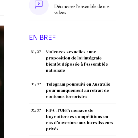
Découvrez l'ensemble de nos
vidéos
EN BREF
Violences sexuelles : une
31/07
proposition de loi intégrale
bientôt déposée à l’Assemblée
nationale
Telegram poursuivi en Australie
31/07
pour manquement au retrait de
contenus terroristes
FIFA : l’UEFA menace de
31/07
boycotter ses compétitions en
cas d’ouverture aux investisseurs
privés