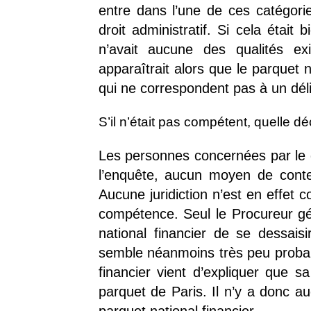
entre dans l’une de ces catégories
droit administratif. Si cela était b
n’avait aucune des qualités ex
apparaîtrait alors que le parquet 
qui ne correspondent pas à un dél
S’il n’était pas compétent, quelle déc
Les personnes concernées par le d
l’enquête, aucun moyen de conte
Aucune juridiction n’est en effet
compétence. Seul le Procureur gé
national financier de se dessais
semble néanmoins très peu probabl
financier vient d’expliquer que sa
parquet de Paris. Il n’y a donc a
parquet national financier.