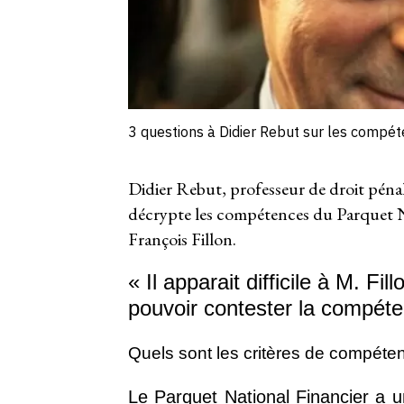
3 questions à Didier Rebut sur les compét
Didier Rebut, professeur de droit pénal 
décrypte les compétences du Parquet Na
François Fillon.
« Il apparait difficile à M. F
pouvoir contester la compéte
Quels sont les critères de compéten
Le Parquet National Financier a u