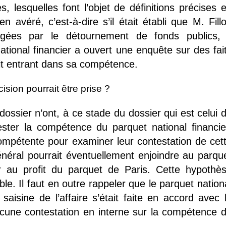
, lesquelles font l’objet de définitions précises 
ien avéré, c’est-à-dire s’il était établi que M. Fill
igées par le détournement de fonds publics, 
national financier a ouvert une enquête sur des fai
it entrant dans sa compétence.
ision pourrait être prise ?
ossier n’ont, à ce stade du dossier qui est celui 
ster la compétence du parquet national financie
 compétente pour examiner leur contestation de cet
néral pourrait éventuellement enjoindre au parqu
ir au profit du parquet de Paris. Cette hypothè
e. Il faut en outre rappeler que le parquet nation
 saisine de l’affaire s’était faite en accord avec 
ucune contestation en interne sur la compétence 