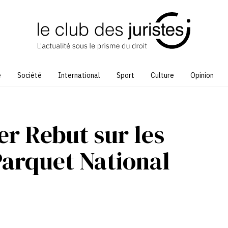
e
Société
International
Sport
Culture
Opinion
er Rebut sur les
arquet National