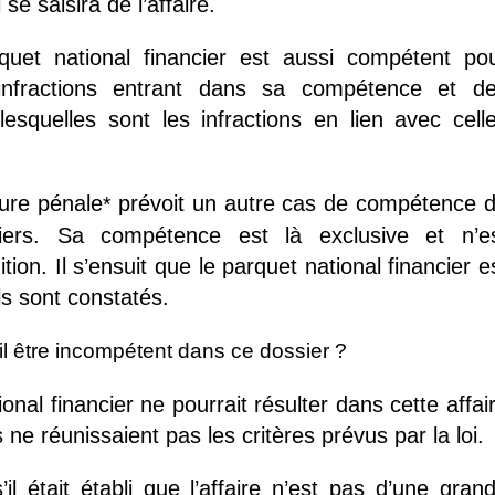
se saisira de l’affaire.
rquet national financier est aussi compétent po
infractions entrant dans sa compétence et d
 lesquelles sont les infractions en lien avec cell
dure pénale
prévoit un autre cas de compétence 
*
iers. Sa compétence est là exclusive et n’e
on. Il s’ensuit que le parquet national financier e
ls sont constatés.
il être incompétent dans ce dossier ?
al financier ne pourrait résulter dans cette affai
s ne réunissaient pas les critères prévus par la loi.
il était établi que l’affaire n’est pas d’une gran