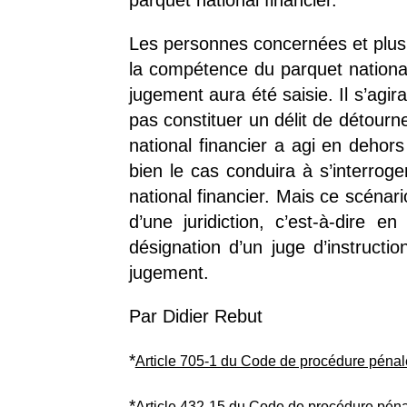
Les personnes concernées et plus p
la compétence du parquet national 
jugement aura été saisie. Il s’agir
pas constituer un délit de détourn
national financier a agi en dehor
bien le cas conduira à s’interroge
national financier. Mais ce scénari
d’une juridiction, c’est-à-dire e
désignation d’un juge d’instructi
jugement.
Par Didier Rebut
*
Article 705-1 du Code de procédure pénal
*
Article 432-15 du Code de procédure pén