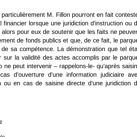
articulièrement M. Fillon pourront en fait contest
financier lorsque une juridiction d’instruction ou 
a alors pour eux de soutenir que les faits ne peuve
ement de fonds publics et que, de ce fait, le parqu
s de sa compétence. La démonstration que tel éta
r sur la validité des actes accomplis par le parqu
o ne peut intervenir – rappelons-le- qu’après saisi
n cas d’ouverture d’une information judiciaire av
on ou en cas de saisine directe d’une juridiction 
e
ale