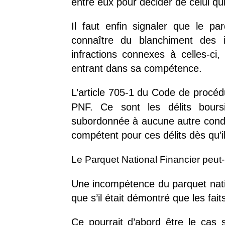
entre eux pour décider de celui qui 
Il faut enfin signaler que le pa
connaître du blanchiment des 
infractions connexes à celles-ci,
entrant dans sa compétence.
L’article 705-1 du Code de procé
PNF. Ce sont les délits bours
subordonnée à aucune autre conditi
compétent pour ces délits dès qu’i
Le Parquet National Financier peut-
Une incompétence du parquet nation
que s’il était démontré que les fait
Ce pourrait d’abord être le cas s’