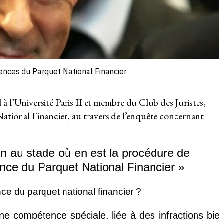
ences du Parquet National Financier
à l’Université Paris II et membre du Club des Juristes,
tional Financier, au travers de l’enquête concernant
illon au stade où en est la procédure de
nce du Parquet National Financier »
ce du parquet national financier ?
ne compétence spéciale, liée à des infractions bi