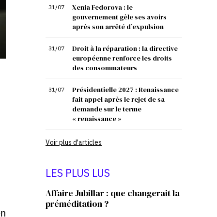
Xenia Fedorova : le
31/07
gouvernement gèle ses avoirs
après son arrêté d’expulsion
Droit à la réparation : la directive
31/07
européenne renforce les droits
des consommateurs
Présidentielle 2027 : Renaissance
31/07
fait appel après le rejet de sa
demande sur le terme
« renaissance »
Voir plus d'articles
LES PLUS LUS
Affaire Jubillar : que changerait la
préméditation ?
en