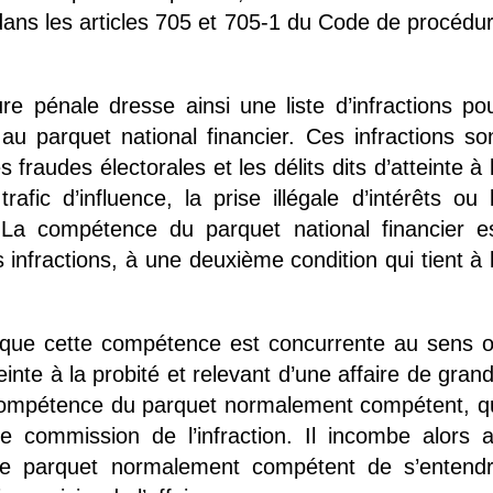
ans les articles 705 et 705-1 du Code de procédu
e pénale dresse ainsi une liste d’infractions po
 au parquet national financier. Ces infractions so
 fraudes électorales et les délits dits d’atteinte à 
afic d’influence, la prise illégale d’intérêts ou 
La compétence du parquet national financier e
nfractions, à une deuxième condition qui tient à 
er que cette compétence est concurrente au sens 
teinte à la probité et relevant d’une affaire de gran
 compétence du parquet normalement compétent, q
e commission de l’infraction. Il incombe alors 
 ce parquet normalement compétent de s’entend