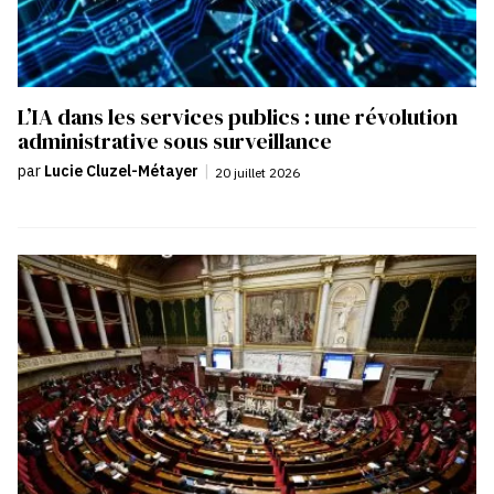
L’IA dans les services publics : une révolution
administrative sous surveillance
par
Lucie Cluzel-Métayer
|
20 juillet 2026