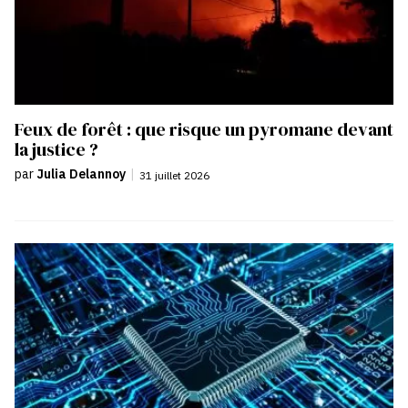
Feux de forêt : que risque un pyromane devant
la justice ?
par
Julia Delannoy
|
31 juillet 2026