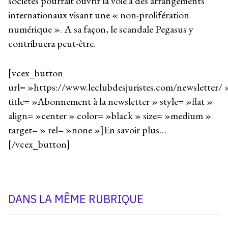
sociétés pourrait ouvrir la voie à des arrangements
internationaux visant une « non-prolifération
numérique ». A sa façon, le scandale Pegasus y
contribuera peut-être.
[vcex_button
url= »https://www.leclubdesjuristes.com/newsletter/ 
title= »Abonnement à la newsletter » style= »flat »
align= »center » color= »black » size= »medium »
target= » rel= »none »]En savoir plus…
[/vcex_button]
DANS LA MÊME RUBRIQUE