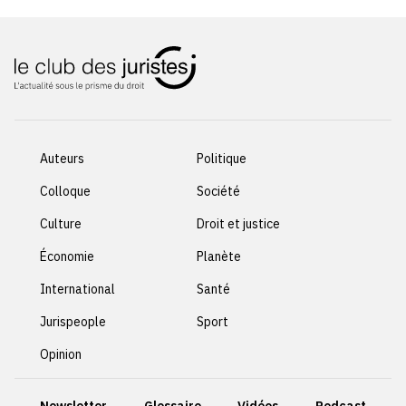
Auteurs
Politique
Colloque
Société
Culture
Droit et justice
Économie
Planète
International
Santé
Jurispeople
Sport
Opinion
Newsletter
Glossaire
Vidéos
Podcast