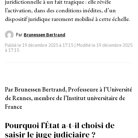
juridictionnelle à un fait tragique : elle révèle
l’activation, dans des conditions inédites, d’un
dispositif juridique rarement mobilisé à cette échelle.
Par
Brunessen Bertrand
Publié le
19 décembre 2025 à 17:15
| Modifié le
19 décembre 2025
à 17:15
Par Brunessen Bertrand, Professeure à l’Université
de Rennes, membre de l’Institut universitaire de
France
Pourquoi l’État a-t-il choisi de
saisir le juge judiciaire ?