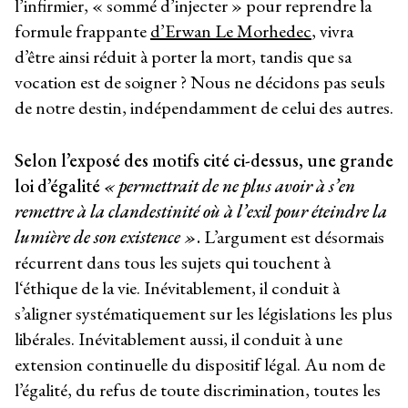
l’infirmier, « sommé d’injecter » pour reprendre la
formule frappante
d’Erwan Le Morhedec
, vivra
d’être ainsi réduit à porter la mort, tandis que sa
vocation est de soigner ? Nous ne décidons pas seuls
de notre destin, indépendamment de celui des autres.
Selon l’exposé des motifs cité ci-dessus, une grande
loi d’égalité
« permettrait de ne plus avoir à s’en
remettre à la clandestinité où à l’exil pour éteindre la
lumière de son existence »
.
L’argument est désormais
récurrent dans tous les sujets qui touchent à
l‘éthique de la vie. Inévitablement, il conduit à
s’aligner systématiquement sur les législations les plus
libérales. Inévitablement aussi, il conduit à une
extension continuelle du dispositif légal. Au nom de
l’égalité, du refus de toute discrimination, toutes les