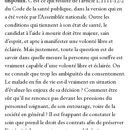
dispositif.
C’est ce qui résulte de l’article L.1111-12-2
du Code de la santé publique, dans la version qui en
a été votée par l’Assemblée nationale. Outre les
conditions qui tiennent à son état de santé, le
candidat à l’aide à mourir doit être majeur, sain
d’esprit, et apte à manifester une volonté libre et
éclairée. Mais justement, toute la question est de
savoir dans quelle mesure la personne qui souffre est
vraiment capable d’une volonté libre et éclairée. On
ne connaît que trop les ambiguïtés du consentement.
Le malade en fin de vie est-il vraiment en situation
d’évaluer les enjeux de sa décision ? Comment être
sûr qu’il ne renonce pas devant les pressions du
personnel soignant, de son entourage, voire de la
société en général ? Il est frappant de constater le
soin que prend le droit des contrats afin de préserver