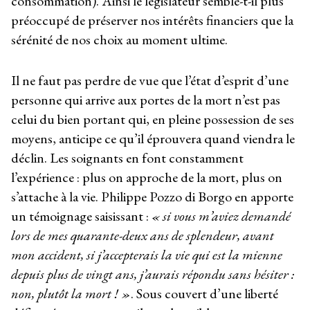
consommation). Ainsi le législateur semble-t-il plus
préoccupé de préserver nos intérêts financiers que la
sérénité de nos choix au moment ultime.
Il ne faut pas perdre de vue que l’état d’esprit d’une
personne qui arrive aux portes de la mort n’est pas
celui du bien portant qui, en pleine possession de ses
moyens, anticipe ce qu’il éprouvera quand viendra le
déclin. Les soignants en font constamment
l’expérience : plus on approche de la mort, plus on
s’attache à la vie. Philippe Pozzo di Borgo en apporte
un témoignage saisissant :
« si vous m’aviez demandé
lors de mes quarante-deux ans de splendeur, avant
mon accident, si j’accepterais la vie qui est la mienne
depuis plus de vingt ans, j’aurais répondu sans hésiter :
non, plutôt la mort ! »
. Sous couvert d’une liberté