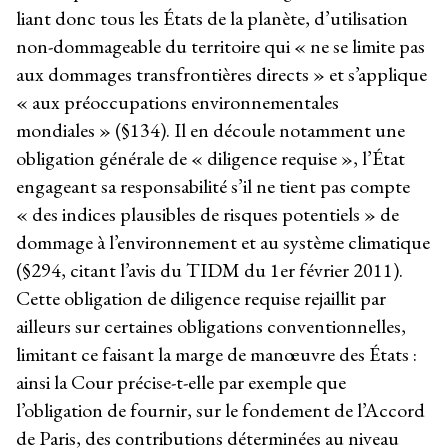
liant donc tous les États de la planète, d’utilisation
non-dommageable du territoire qui « ne se limite pas
aux dommages transfrontières directs » et s’applique
« aux préoccupations environnementales
mondiales » (§134). Il en découle notamment une
obligation générale de « diligence requise », l’État
engageant sa responsabilité s’il ne tient pas compte
« des indices plausibles de risques potentiels » de
dommage à l’environnement et au système climatique
(§294, citant l’avis du TIDM du 1
er
février 2011).
Cette obligation de diligence requise rejaillit par
ailleurs sur certaines obligations conventionnelles,
limitant ce faisant la marge de manœuvre des États :
ainsi la Cour précise-t-elle par exemple que
l’obligation de fournir, sur le fondement de l’Accord
de Paris, des contributions déterminées au niveau