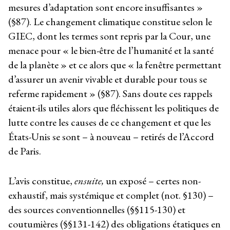
mesures d’adaptation sont encore insuffisantes »
(§87). Le changement climatique constitue selon le
GIEC, dont les termes sont repris par la Cour, une
menace pour « le bien-être de l’humanité et la santé
de la planète » et ce alors que « la fenêtre permettant
d’assurer un avenir vivable et durable pour tous se
referme rapidement » (§87). Sans doute ces rappels
étaient-ils utiles alors que fléchissent les politiques de
lutte contre les causes de ce changement et que les
États-Unis se sont – à nouveau – retirés de l’Accord
de Paris.
L’avis constitue,
ensuite,
un exposé – certes non-
exhaustif, mais systémique et complet (not. §130) –
des sources conventionnelles (§§115-130) et
coutumières (§§131-142) des obligations étatiques en