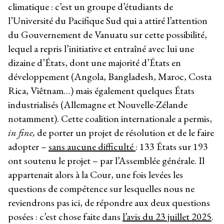
climatique : c’est un groupe d’étudiants de
l’Université du Pacifique Sud qui a attiré l’attention
du Gouvernement de Vanuatu sur cette possibilité,
lequel a repris l’initiative et entraîné avec lui une
dizaine d’États, dont une majorité d’États en
développement (Angola, Bangladesh, Maroc, Costa
Rica, Viêtnam…) mais également quelques États
industrialisés (Allemagne et Nouvelle-Zélande
notamment). Cette coalition internationale a permis,
in fine,
de porter un projet de résolution et de le faire
adopter –
sans aucune difficulté
: 133 États sur 193
ont soutenu le projet – par l’Assemblée générale. Il
appartenait alors à la Cour, une fois levées les
questions de compétence sur lesquelles nous ne
reviendrons pas ici, de répondre aux deux questions
posées : c’est chose faite dans
l’avis du 23 juillet 2025
.