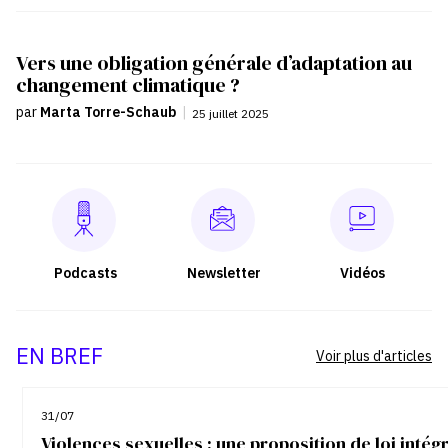
Vers une obligation générale d’adaptation au
changement climatique ?
par
Marta Torre-Schaub
|
25 juillet 2025
Podcasts
Newsletter
Vidéos
EN BREF
Voir plus d'articles
31/07
Violences sexuelles : une proposition de loi inté