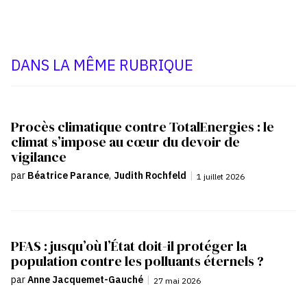
DANS LA MÊME RUBRIQUE
Procès climatique contre TotalEnergies : le
climat s’impose au cœur du devoir de
vigilance
par
Béatrice Parance
,
Judith Rochfeld
|
1 juillet 2026
PFAS : jusqu’où l’État doit-il protéger la
population contre les polluants éternels ?
par
Anne Jacquemet-Gauché
|
27 mai 2026