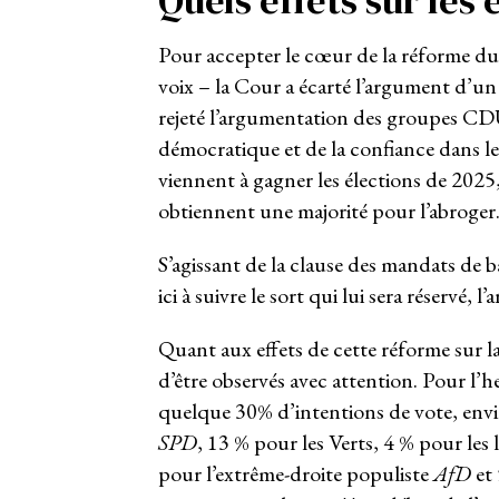
Quels effets sur les 
Pour accepter le cœur de la réforme du 
voix – la Cour a écarté l’argument d’un 
rejeté l’argumentation des groupes CD
démocratique et de la confiance dans les 
viennent à gagner les élections de 2025
obtiennent une majorité pour l’abroger
S’agissant de la clause des mandats de ba
ici à suivre le sort qui lui sera réservé, 
Quant aux effets de cette réforme sur l
d’être observés avec attention. Pour l’h
quelque 30% d’intentions de vote, env
SPD
, 13 % pour les Verts, 4 % pour les
pour l’extrême-droite populiste
AfD
et