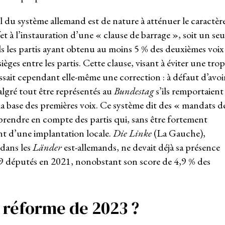
l du système allemand est de nature à atténuer le caractèr
et à l’instauration d’une « clause de barrage », soit un seu
uls les partis ayant obtenu au moins 5 % des deuxièmes voix
sièges entre les partis. Cette clause, visant à éviter une trop
sait cependant elle-même une correction : à défaut d’avoi
lgré tout être représentés au
Bundestag
s’ils remportaient
la base des premières voix. Ce système dit des « mandats d
 prendre en compte des partis qui, sans être fortement
ent d’une implantation locale.
Die Linke
(La Gauche),
 dans les
Länder
est-allemands, ne devait déjà sa présence
(39 députés en 2021, nonobstant son score de 4,9 % des
a réforme de 2023 ?