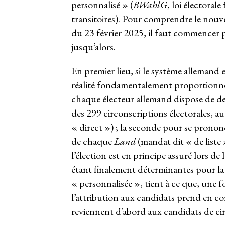
personnalisé » (
BWahlG
, loi électorale
transitoires). Pour comprendre le nouve
du 23 février 2025, il faut commencer p
jusqu’alors.
En premier lieu, si le système allemand 
réalité fondamentalement proportionnel
chaque électeur allemand dispose de de
des 299 circonscriptions électorales, a
« direct ») ; la seconde pour se prononce
de chaque
Land
(mandat dit « de liste 
l’élection est en principe assuré lors de l
étant finalement déterminantes pour l
« personnalisée », tient à ce que, une f
l’attribution aux candidats prend en comp
reviennent d’abord aux candidats de cir