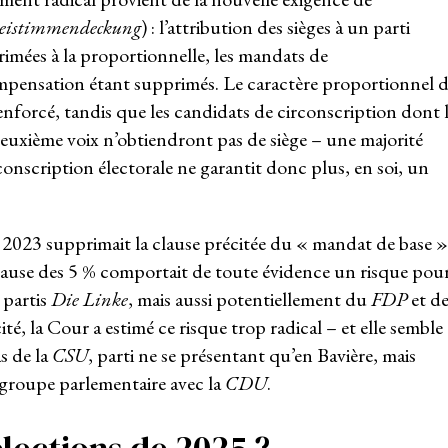
eistimmendeckung
) : l’attribution des sièges à un parti
imées à la proportionnelle, les mandats de
mpensation étant supprimés. Le caractère proportionnel 
nforcé, tandis que les candidats de circonscription dont 
euxième voix n’obtiendront pas de siège – une majorité
conscription électorale ne garantit donc plus, en soi, un
e 2023 supprimait la clause précitée du « mandat de base »
lause des 5 % comportait de toute évidence un risque pou
 partis
Die Linke
, mais aussi potentiellement du
FDP
et d
ité, la Cour a estimé ce risque trop radical – et elle semble
s de la
CSU
, parti ne se présentant qu’en Bavière, mais
groupe parlementaire avec la
CDU
.