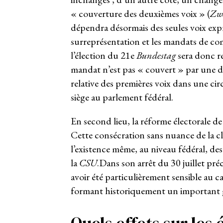
« couverture des deuxièmes voix » (
Zw
dépendra désormais des seules voix expr
surreprésentation et les mandats de co
l’élection du 21
e
Bundestag
sera donc re
mandat n’est pas « couvert » par une d
relative des premières voix dans une cir
siège au parlement fédéral.
En second lieu, la réforme électorale d
Cette consécration sans nuance de la c
l’existence même, au niveau fédéral, des
la
CSU
.Dans son arrêt du 30 juillet préc
avoir été particulièrement sensible au ca
formant historiquement un important 