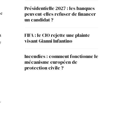
Présidentielle 2027 : les banques
de
peuvent-elles refuser de financer
un candidat ?
n
FIFA : le CIO rejette une plainte
visant Gianni Infantino
r
Incendies : comment fonctionne le
mécanisme européen de
protection civile ?
.