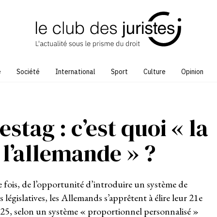
e
Société
International
Sport
Culture
Opinion
stag : c’est quoi « la
 l’allemande » ?
e fois, de l’opportunité d’introduire un système de
législatives, les Allemands s’apprêtent à élire leur 21e
2025, selon un système « proportionnel personnalisé »