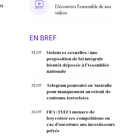
un
Découvrez l'ensemble de nos
vidéos
EN BREF
Violences sexuelles : une
31/07
proposition de loi intégrale
bientôt déposée à l’Assemblée
nationale
Telegram poursuivi en Australie
31/07
pour manquement au retrait de
contenus terroristes
FIFA : l’UEFA menace de
31/07
boycotter ses compétitions en
cas d’ouverture aux investisseurs
privés