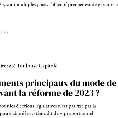
23, sont multiples ; mais l’objectif premier est de garantir 
11:25
niversité Toulouse Capitole
léments principaux du mode de
vant la réforme de 2023 ?
 les élections législatives n’est pas fixé par la
ui a élaboré le système dit de « proportionnel