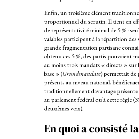
Enfin, un troisième élément traditionne
proportionnel du scrutin. Il tient en eff
de représentativité minimal de 5 % : se
valables participent à la répartition des 
grande fragmentation partisane connais
obtenu ces 5 %, des partis pouvaient ma
au moins trois mandats « directs » sur 
base » (
Grundmandate
) permettait de
présents au niveau national, bénéficiai
traditionnellement davantage présente
au parlement fédéral qu’à cette règle 
deuxièmes voix).
En quoi a consisté l