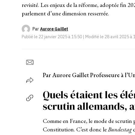
revisité. Les enjeux de la réforme, adoptée fin 20
parlement d’une dimension resserrée.
Par
Aurore Gaillet
Publié le
22 janvier 2025 à 15:50
| Modifié le
28 avril 2025 à 
Par Aurore Gaillet Professeure à l’U
Quels étaient les é
scrutin allemands, a
Comme en France, le mode de scrutin pour
Constitution. C’est donc le
Bundestag
q