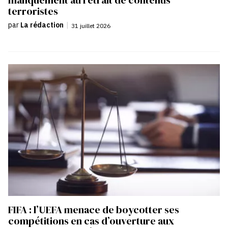
manquement au retrait de contenus
terroristes
par
La rédaction
|
31 juillet 2026
FIFA : l’UEFA menace de boycotter ses
compétitions en cas d’ouverture aux