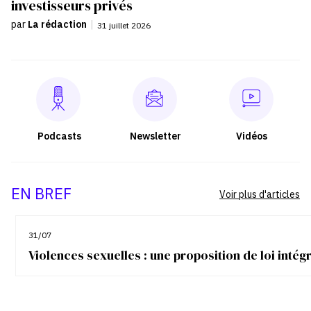
investisseurs privés
par
La rédaction
|
31 juillet 2026
Podcasts
Newsletter
Vidéos
EN BREF
Voir plus d'articles
31/07
Violences sexuelles : une proposition de loi inté