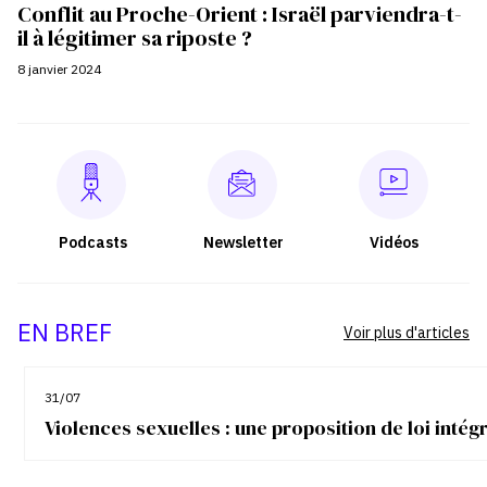
Conflit au Proche-Orient : Israël parviendra-t-
il à légitimer sa riposte ?
8 janvier 2024
Podcasts
Newsletter
Vidéos
EN BREF
Voir plus d'articles
31/07
Violences sexuelles : une proposition de loi inté