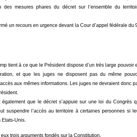
ion des mesures phares du décret sur l’ensemble du territoi
rmé un recours en urgence devant la Cour d’appel fédérale du 
ump tient à ce que le Président dispose d’un très large pouvoir 
igration, et que les juges ne disposent pas du même pouvo
as accès aux mêmes informations. Les juges ne devraient donc p
résident.
nt également que le décret s’appuie sur une loi du Congrès q
ut suspendre l’accès au territoire à certaines personnes si le
s Etats-Unis.
eux trois arguments fondés sur la Constitution.