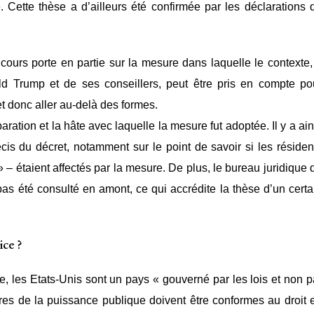
e. Cette thèse a d’ailleurs été confirmée par les déclarations 
cours porte en partie sur la mesure dans laquelle le contexte,
ld Trump et de ses conseillers, peut être pris en compte po
 et donc aller au-delà des formes.
ation et la hâte avec laquelle la mesure fut adoptée. Il y a ain
cis du décret, notamment sur le point de savoir si les résiden
» – étaient affectés par la mesure. De plus, le bureau juridique 
s été consulté en amont, ce qui accrédite la thèse d’un certa
ce ?
e, les Etats-Unis sont un pays « gouverné par les lois et non p
es de la puissance publique doivent être conformes au droit 