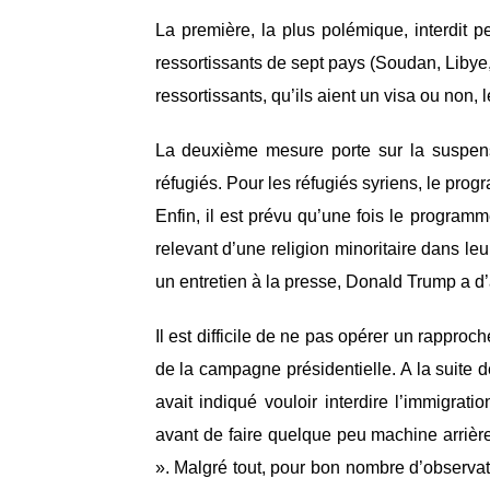
La première, la plus polémique, interdit p
ressortissants de sept pays (Soudan, Libye,
ressortissants, qu’ils aient un visa ou non,
La deuxième mesure porte sur la suspen
réfugiés. Pour les réfugiés syriens, le pr
Enfin, il est prévu qu’une fois le programm
relevant d’une religion minoritaire dans l
un entretien à la presse, Donald Trump a d’ai
Il est difficile de ne pas opérer un rappr
de la campagne présidentielle. A la suite
avait indiqué vouloir interdire l’immigra
avant de faire quelque peu machine arrière.
». Malgré tout, pour bon nombre d’observat