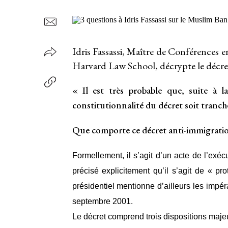
Idris Fassassi, Maître de Conférences e
Harvard Law School, décrypte le décre
« Il est très probable que, suite à l
constitutionnalité du décret soit tranc
Que comporte ce décret anti-immigrat
Formellement, il s’agit d’un acte de l’exécu
précisé explicitement qu’il s’agit de « pro
présidentiel mentionne d’ailleurs les impér
septembre 2001.
Le décret comprend trois dispositions maje