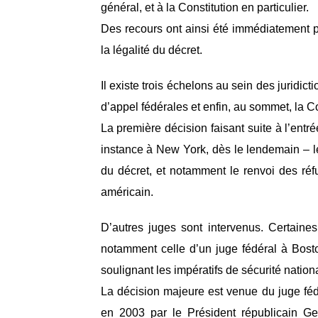
général, et à la Constitution en particulier.
Des recours ont ainsi été immédiatement po
la légalité du décret.
Il existe trois échelons au sein des juridic
d’appel fédérales et enfin, au sommet, la 
La première décision faisant suite à l’ent
instance à New York, dès le lendemain – le
du décret, et notamment le renvoi des réf
américain.
D’autres juges sont intervenus. Certaines 
notamment celle d’un juge fédéral à Bos
soulignant les impératifs de sécurité nation
La décision majeure est venue du juge fé
en 2003 par le Président républicain Ge