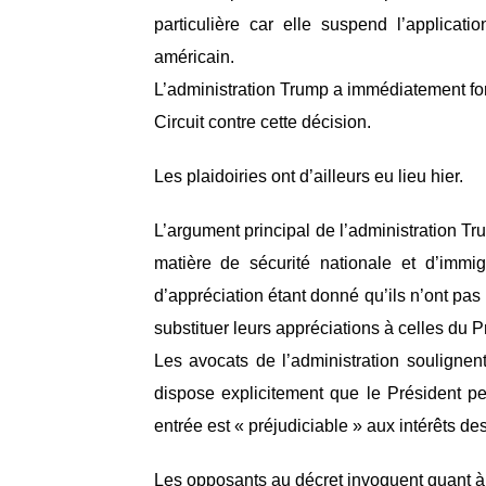
particulière car elle suspend l’applicat
américain.
L’administration Trump a immédiatement fo
Circuit contre cette décision.
Les plaidoiries ont d’ailleurs eu lieu hier.
L’argument principal de l’administration Tr
matière de sécurité nationale et d’imm
d’appréciation étant donné qu’ils n’ont p
substituer leurs appréciations à celles du P
Les avocats de l’administration souligne
dispose explicitement que le Président pe
entrée est « préjudiciable » aux intérêts de
Les opposants au décret invoquent quant à 