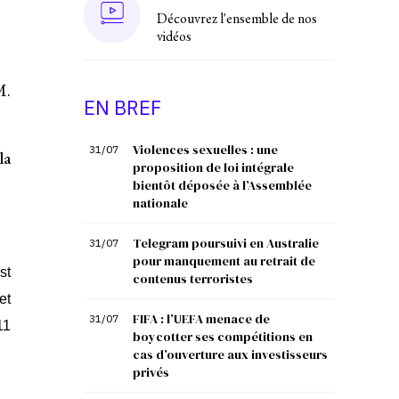
Découvrez l'ensemble de nos
vidéos
M.
EN BREF
Violences sexuelles : une
31/07
la
proposition de loi intégrale
bientôt déposée à l’Assemblée
nationale
Telegram poursuivi en Australie
31/07
pour manquement au retrait de
st
contenus terroristes
et
FIFA : l’UEFA menace de
31/07
11
boycotter ses compétitions en
cas d’ouverture aux investisseurs
privés