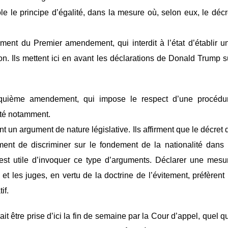
iole le principe d’égalité, dans la mesure où, selon eux, le décr
ement du Premier amendement, qui interdit à l’état d’établir u
gion. Ils mettent ici en avant les déclarations de Donald Trump s
inquième amendement, qui impose le respect d’une procédu
erté notamment.
nt un argument de nature législative. Ils affirment que le décret 
ment de discriminer sur le fondement de la nationalité dans 
 est utile d’invoquer ce type d’arguments. Déclarer une mesu
, et les juges, en vertu de la doctrine de l’évitement, préfèrent 
if.
ait être prise d’ici la fin de semaine par la Cour d’appel, quel q