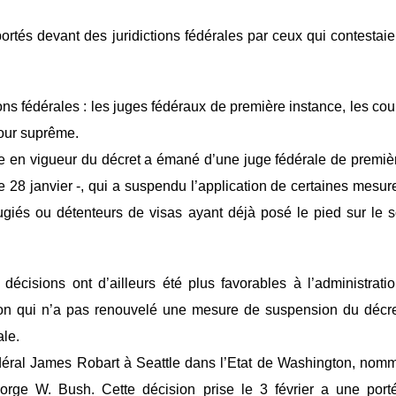
rtés devant des juridictions fédérales par ceux qui contestaie
tions fédérales : les juges fédéraux de première instance, les cou
Cour suprême.
rée en vigueur du décret a émané d’une juge fédérale de premiè
 28 janvier -, qui a suspendu l’application de certaines mesur
ugiés ou détenteurs de visas ayant déjà posé le pied sur le s
décisions ont d’ailleurs été plus favorables à l’administratio
ton qui n’a pas renouvelé une mesure de suspension du décre
ale.
déral James Robart à Seattle dans l’Etat de Washington, nom
orge W. Bush. Cette décision prise le 3 février a une port