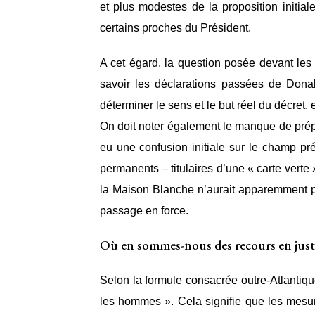
et plus modestes de la proposition initial
certains proches du Président.
A cet égard, la question posée devant les 
savoir les déclarations passées de Dona
déterminer le sens et le but réel du décret,
On doit noter également le manque de prépar
eu une confusion initiale sur le champ pré
permanents – titulaires d’une « carte verte 
la Maison Blanche n’aurait apparemment pa
passage en force.
Où en sommes-nous des recours en justi
Selon la formule consacrée outre-Atlantiqu
les hommes ». Cela signifie que les mesur