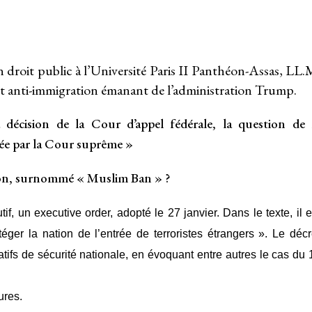
n droit public à l’Université Paris II Panthéon-Assas, LL.
t anti-immigration émanant de l’administration Trump.
a décision de la Cour d’appel fédérale, la question de 
hée par la Cour suprême »
ion, surnommé « Muslim Ban » ?
tif, un executive order, adopté le 27 janvier. Dans le texte, il e
téger la nation de l’entrée de terroristes étrangers ». Le décr
atifs de sécurité nationale, en évoquant entre autres le cas du 
ures.