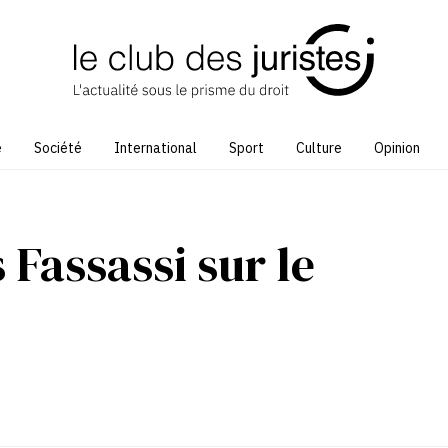
e
Société
International
Sport
Culture
Opinion
 Fassassi sur le