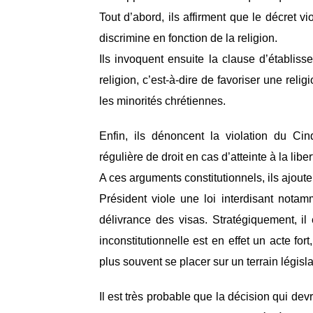
Tout d’abord, ils affirment que le décret v
discrimine en fonction de la religion.
Ils invoquent ensuite la clause d’établiss
religion, c’est-à-dire de favoriser une reli
les minorités chrétiennes.
Enfin, ils dénoncent la violation du C
régulière de droit en cas d’atteinte à la lib
A ces arguments constitutionnels, ils ajoute
Président viole une loi interdisant notam
délivrance des visas. Stratégiquement, il
inconstitutionnelle est en effet un acte fort
plus souvent se placer sur un terrain législat
Il est très probable que la décision qui devr