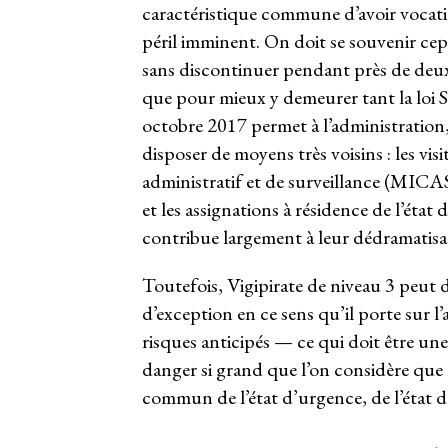
caractéristique commune d’avoir vocatio
péril imminent. On doit se souvenir cep
sans discontinuer pendant près de deux 
que pour mieux y demeurer tant la loi Sé
octobre 2017 permet à l’administration, 
disposer de moyens très voisins : les visi
administratif et de surveillance (MICAS)
et les assignations à résidence de l’éta
contribue largement à leur dédramatisa
Toutefois, Vigipirate de niveau 3 peut 
d’exception en ce sens qu’il porte sur l
risques anticipés — ce qui doit être 
danger si grand que l’on considère que
commun de l’état d’urgence, de l’état de 