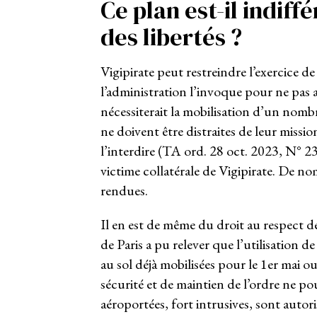
Ce plan est-il indiff
des libertés ?
Vigipirate peut restreindre l’exercice d
l’administration l’invoque pour ne pas
nécessiterait la mobilisation d’un nomb
ne doivent être distraites de leur mission
l’interdire (TA ord. 28 oct. 2023, N° 2
victime collatérale de Vigipirate. De no
rendues.
Il en est de même du droit au respect de
de Paris a pu relever que l’utilisation 
au sol déjà mobilisées pour le 1er mai ou
sécurité et de maintien de l’ordre ne po
aéroportées, fort intrusives, sont autor