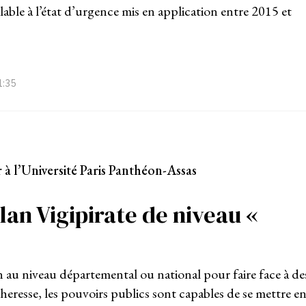
imilable à l’état d’urgence mis en application entre 2015 et
1:35
 à l’Université Paris Panthéon-Assas
lan Vigipirate de niveau «
 au niveau départemental ou national pour faire face à de
heresse, les pouvoirs publics sont capables de se mettre e