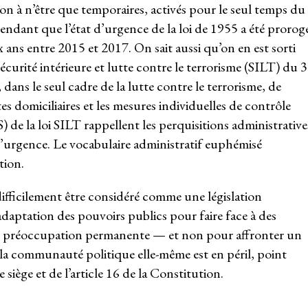
n à n’être que temporaires, activés pour le seul temps du
endant que l’état d’urgence de la loi de 1955 a été prorog
ans entre 2015 et 2017. On sait aussi qu’on en est sorti
curité intérieure et lutte contre le terrorisme (SILT) du 
dans le seul cadre de la lutte contre le terrorisme, de
tes domiciliaires et les mesures individuelles de contrôle
 de la loi SILT rappellent les perquisitions administrative
t d’urgence. Le vocabulaire administratif euphémisé
tion.
difficilement être considéré comme une législation
’adaptation des pouvoirs publics pour faire face à des
une préoccupation permanente — et non pour affronter un
 la communauté politique elle-même est en péril, point
siège et de l’article 16 de la Constitution.