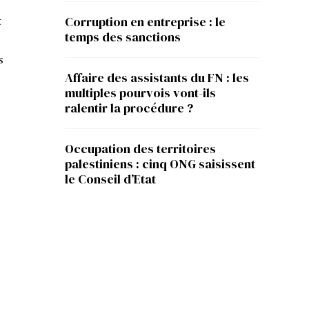
t
Corruption en entreprise : le
temps des sanctions
s
Affaire des assistants du FN : les
multiples pourvois vont-ils
ralentir la procédure ?
Occupation des territoires
palestiniens : cinq ONG saisissent
le Conseil d’Etat