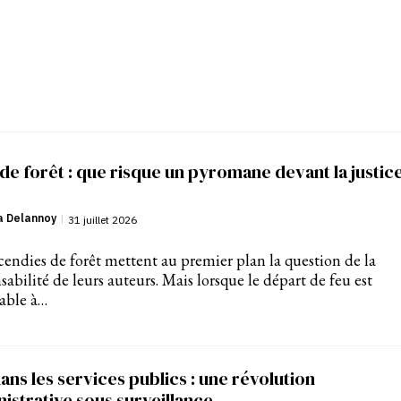
de forêt : que risque un pyromane devant la justic
a Delannoy
|
31 juillet 2026
cendies de forêt mettent au premier plan la question de la
sabilité de leurs auteurs. Mais lorsque le départ de feu est
able à…
dans les services publics : une révolution
istrative sous surveillance