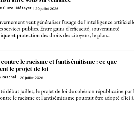
e Cluzel-Métayer
|
20 juillet 2026
vernement veut généraliser l'usage de l'intelligence artificiell
es services publics. Entre gains d'efficacité, souveraineté
que et protection des droits des citoyens, le plan…
 contre le racisme et l’antisémitisme : ce que
ent le projet de loi
n Raschel
|
20 juillet 2026
té début juillet, le projet de loi de cohésion républicaine par 
contre le racisme et l'antisémitisme pourrait être adopté d'ici à