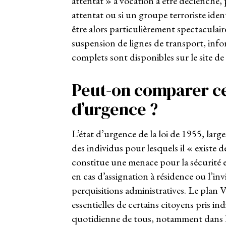
attentat » a vocation à être déclenché,
attentat ou si un groupe terroriste iden
être alors particulièrement spectaculair
suspension de lignes de transport, info
complets sont disponibles sur le site de
Peut-on comparer ce 
d’urgence ?
L’état d’urgence de la loi de 1955, larg
des individus pour lesquels il « existe
constitue une menace pour la sécurité et 
en cas d’assignation à résidence ou l’inv
perquisitions administratives. Le plan V
essentielles de certains citoyens pris i
quotidienne de tous, notamment dans le