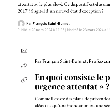
attentat », le plus élevé. Ce dispositif est-il ass
2017 ? S’agit-il d’un nouvel état d’exception ?
Par
François Saint-Bonnet
Publié le
28 mars 2024 à 11:35
| Modifié le
28 mars 2024 à 1
Par François Saint-Bonnet, Professeur
En quoi consiste le p
urgence attentat » ?
Comme il existe des plans de prévention
aléas tels qu’une inondation ou une séc