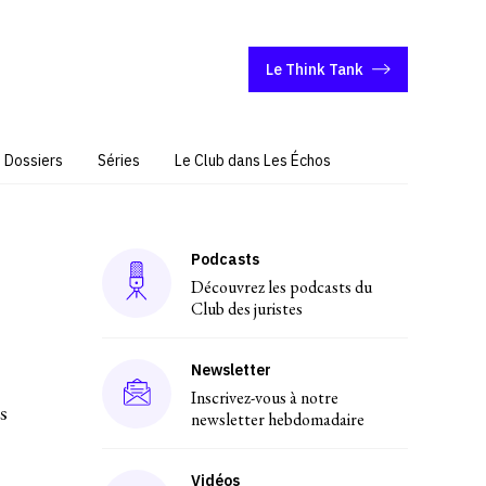
Le Think Tank
Dossiers
Séries
Le Club dans Les Échos
Podcasts
Découvrez les podcasts du
Club des juristes
Newsletter
Inscrivez-vous à notre
s
newsletter hebdomadaire
Vidéos