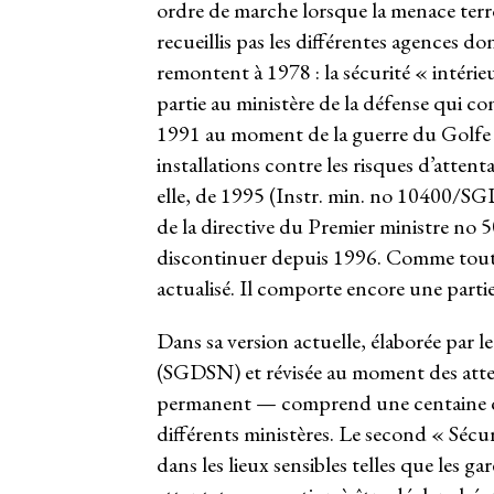
ordre de marche lorsque la menace terror
recueillis pas les différentes agences d
remontent à 1978 : la sécurité « intérie
partie au ministère de la défense qui con
1991 au moment de la guerre du Golfe :
installations contre les risques d’attent
elle, de 1995 (Instr. min. no 10400/
de la directive du Premier ministre no
discontinuer depuis 1996. Comme tout pl
actualisé. Il comporte encore une partie 
Dans sa version actuelle, élaborée par le
(SGDSN) et révisée au moment des atte
permanent — comprend une centaine de 
différents ministères. Le second « Séc
dans les lieux sensibles telles que les g