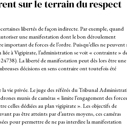
érent sur le terrain du respect
e certaines libertés de façon indirecte. Par exemple, quand
 autoriser une manifestation dont le bon déroulement
re important de forces de l’ordre. Puisqu’elles ne peuvent 
 liée à Vigipirate, l’administration se voit « contrainte » d
324738). La liberté de manifestation peut dès lors être une
mbreuses décisions en sens contraire ont toutefois été
 la vie privée. Le juge des référés du Tribunal Administrat
de drones munis de caméras « limite l’engagement des force
tre celles dédiées au plan vigipirate ». Les objectifs de
uvant pas être atteints par d’autres moyens, ces caméras
isées pour permettre de ne pas interdire la manifestation