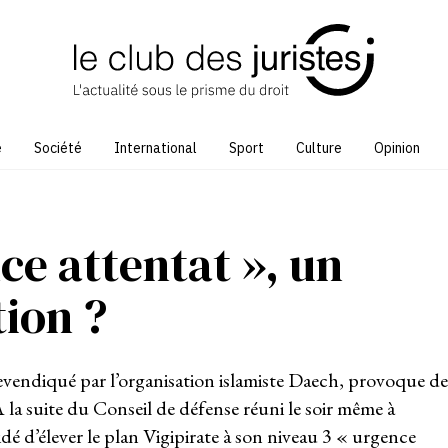
e
Société
International
Sport
Culture
Opinion
ce attentat », un
tion ?
evendiqué par l’organisation islamiste Daech, provoque de
À la suite du Conseil de défense réuni le soir même à
cidé d’élever le plan Vigipirate à son niveau 3 « urgence