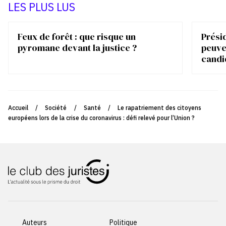
LES PLUS LUS
Feux de forêt : que risque un
Présid
pyromane devant la justice ?
peuve
candi
Accueil
/
Société
/
Santé
/
Le rapatriement des citoyens
européens lors de la crise du coronavirus : défi relevé pour l’Union ?
Auteurs
Politique