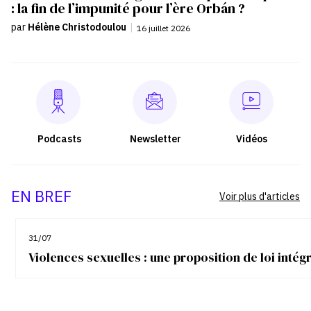
: la fin de l’impunité pour l’ère Orbán ?
par
Hélène Christodoulou
|
16 juillet 2026
Podcasts
Newsletter
Vidéos
EN BREF
Voir plus d'articles
31/07
Violences sexuelles : une proposition de loi inté