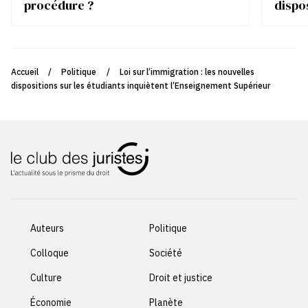
procédure ?
dispo
Accueil
/
Politique
/
Loi sur l’immigration : les nouvelles
dispositions sur les étudiants inquiètent l’Enseignement Supérieur
Auteurs
Politique
Colloque
Société
Culture
Droit et justice
Économie
Planète