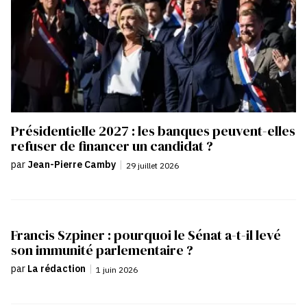
Présidentielle 2027 : les banques peuvent-elles
refuser de financer un candidat ?
par
Jean-Pierre Camby
|
29 juillet 2026
Francis Szpiner : pourquoi le Sénat a-t-il levé
son immunité parlementaire ?
par
La rédaction
|
1 juin 2026