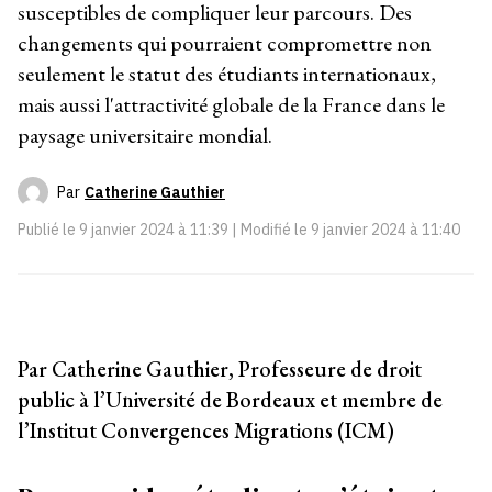
susceptibles de compliquer leur parcours. Des
changements qui pourraient compromettre non
seulement le statut des étudiants internationaux,
mais aussi l'attractivité globale de la France dans le
paysage universitaire mondial.
Par
Catherine Gauthier
Publié le
9 janvier 2024 à 11:39
| Modifié le
9 janvier 2024 à 11:40
Par Catherine Gauthier, Professeure de droit
public à l’Université de Bordeaux et membre de
l’Institut Convergences Migrations (ICM)