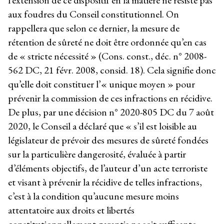
l’extension de ce dispositif en la matière ne résiste pas
aux foudres du Conseil constitutionnel. On
rappellera que selon ce dernier, la mesure de
rétention de sûreté ne doit être ordonnée qu’en cas
de « stricte nécessité » (Cons. const., déc. n° 2008-
562 DC, 21 févr. 2008, consid. 18). Cela signifie donc
qu’elle doit constituer l’« unique moyen » pour
prévenir la commission de ces infractions en récidive.
De plus, par une décision n° 2020-805 DC du 7 août
2020, le Conseil a déclaré que « s’il est loisible au
législateur de prévoir des mesures de sûreté fondées
sur la particulière dangerosité, évaluée à partir
d’éléments objectifs, de l’auteur d’un acte terroriste
et visant à prévenir la récidive de telles infractions,
c’est à la condition qu’aucune mesure moins
attentatoire aux droits et libertés