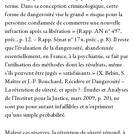
terme. Dans sa conception criminologique, cette
forme de dangerosité vise le grand « risque pour la
personne condamnée de commettre une nouvelle
infraction après sa libération » (Rapp. AN n° 497,
préc., p. 12. – Rapp. Sénat n° 174, préc., p. 8). Il reste
que l’évaluation de la dangerosité, abandonnée
essentiellement, en France, à la psychiatrie, se fait par
l’utilisation des méthodes dont les résultats, même
s’ils peuvent être jugés « satisfaisants » (X. Bebin, S.
Maître et J.-P. Bouchard, Récidive et Dangerosité –
La rétention de sûreté, et après ? : Études et Analyses
de l’Institut pour la Justice, mars 2009, p. 20), ne
sont pas pour autant infaillibles et n’expriment
qu’une simple probabilité.
Malgré ces réserves, la rétention de sûreté répond, à