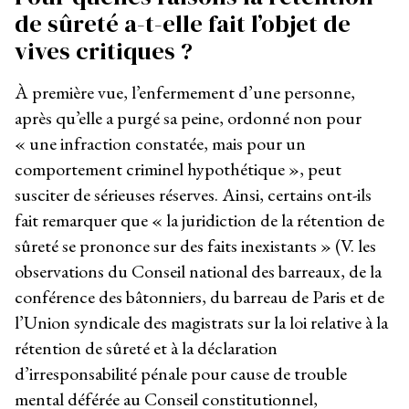
de sûreté
a-t-elle fait
l’objet de
vives critiques ?
À première vue, l’enfermement d’une personne,
après qu’elle a purgé sa peine, ordonné non pour
« une infraction constatée, mais pour un
comportement criminel hypothétique », peut
susciter de sérieuses réserves. Ainsi, certains ont-ils
fait remarquer que « la juridiction de la rétention de
sûreté se prononce sur des faits inexistants » (V. les
observations du Conseil national des barreaux, de la
conférence des bâtonniers, du barreau de Paris et de
l’Union syndicale des magistrats sur la loi relative à la
rétention de sûreté et à la déclaration
d’irresponsabilité pénale pour cause de trouble
mental déférée au Conseil constitutionnel,