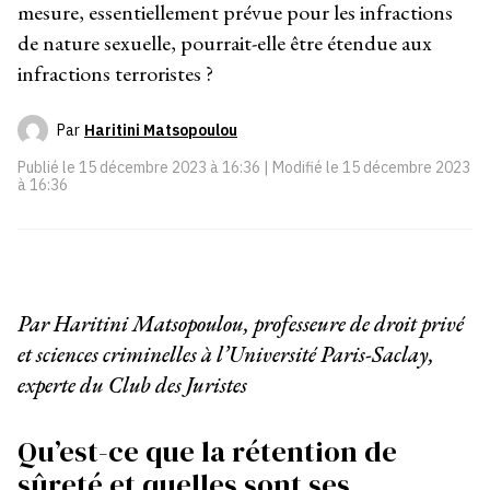
mesure, essentiellement prévue pour les infractions
de nature sexuelle, pourrait-elle être étendue aux
infractions terroristes ?
Par
Haritini Matsopoulou
Publié le
15 décembre 2023 à 16:36
| Modifié le
15 décembre 2023
à 16:36
Par Haritini Matsopoulou,
professeure de droit privé
et sciences criminelles à l’Université Paris-Saclay,
experte du Club des Juristes
Qu’est-ce que la rétention de
sûreté et quelles sont ses