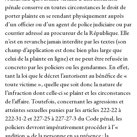
pénale conserve en toutes circonstances le droit de
porter plainte en se rendant physiquement auprès
d’un officier ou d’un agent de police judiciaire ou par
courrier adressé au procureur de la République. Elle
n’est en revanche jamais interdite par les textes (son
champ d’application est donc bien plus large que
celui de la plainte en ligne) et ne peut être refusée in
concreto par les policiers ou les gendarmes. En effet,
tant la loi que le décret l’autorisent au bénéfice de «
toute victime », quelle que soit donc la nature de
l’infraction dont celle-ci se plaint et les circonstances
de l’affaire. Toutefois, concernant les agressions et
atteintes sexuelles punies par les articles 222-22 à
222-31-2 et 227-25 à 227-27-3 du Code pénal, les
policiers devront impérativement procéder à l’«
audition » de la personne en sa présence : la