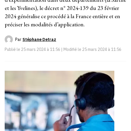
et les Yvelines), le décret n° 2024-139 du 23 février
2024 généralise ce procédé à la France entière et en
préciser les modalités d’application.
Par
Stéphane Detraz
Publié le
25 mars 2024 à 11:56
| Modifié le
25 mars 2024 à 11:56