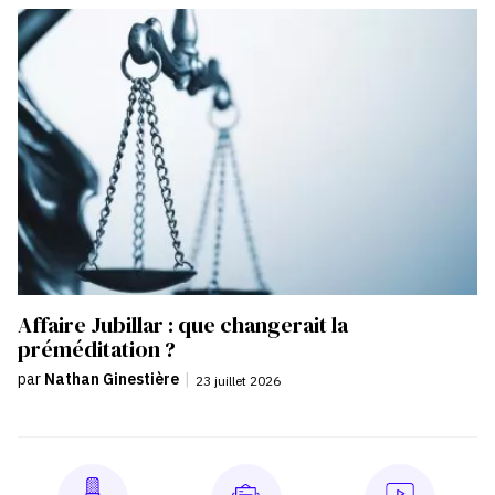
Affaire Jubillar : que changerait la
préméditation ?
par
Nathan Ginestière
|
23 juillet 2026