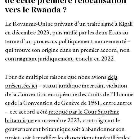
de cette première relocalisation
vers le Rwanda ?
Le Royaume-Uni se prévaut d’un traité signé à Kigali
en décembre 2023, puis ratifié par les deux Etats au
terme d’un processus politiquement mouvementé –
qui trouve son origine dans un premier accord, non
contraignant juridiquement, conclu en 2022.
Pour de multiples raisons que nous avions
déjà
présentées ici
– statut juridique incertain, violation
de la Convention européenne des droits de l’Homme
et de la Convention de Genève de 1951, entre autres
– cet accord a été
retoqué par le Cour Suprême
britannique
en novembre 2023, contraignant le
gouvernement britannique soit à abandonner son
projet, soit à modifier les dispositions jugées illégales.