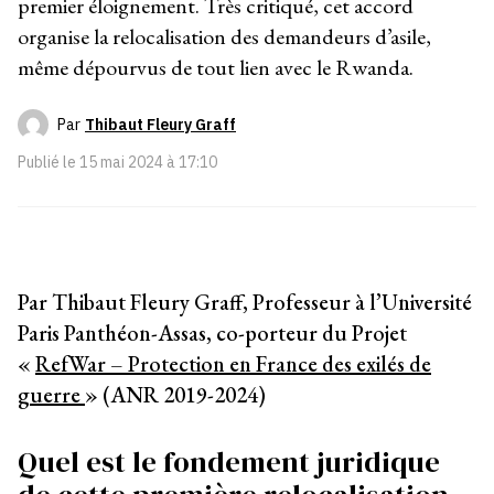
premier éloignement. Très critiqué, cet accord
organise la relocalisation des demandeurs d’asile,
même dépourvus de tout lien avec le Rwanda.
Par
Thibaut Fleury Graff
Publié le
15 mai 2024 à 17:10
Par Thibaut Fleury Graff, Professeur à l’Université
Paris Panthéon-Assas, co-porteur du Projet
«
RefWar – Protection en France des exilés de
guerre
» (ANR 2019-2024)
Quel est le fondement juridique