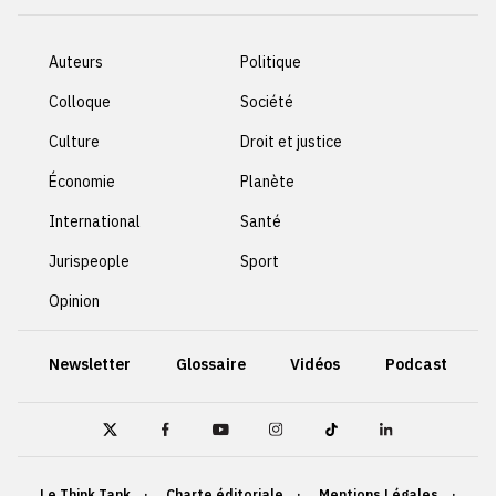
Auteurs
Politique
Colloque
Société
Culture
Droit et justice
Économie
Planète
International
Santé
Jurispeople
Sport
Opinion
Newsletter
Glossaire
Vidéos
Podcast
Le Think Tank
Charte éditoriale
Mentions Légales