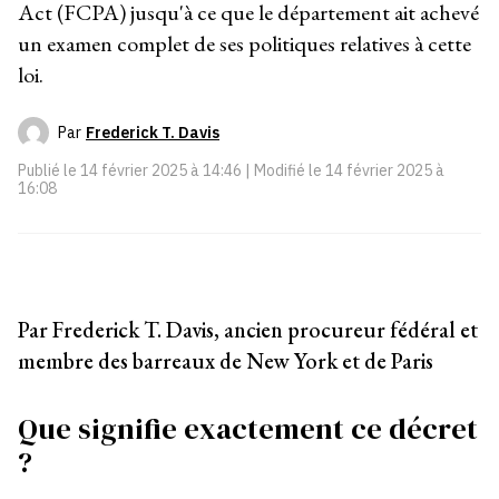
Act (FCPA) jusqu'à ce que le département ait achevé
un examen complet de ses politiques relatives à cette
loi.
Par
Frederick T. Davis
Publié le
14 février 2025 à 14:46
| Modifié le
14 février 2025 à
16:08
Par Frederick T. Davis, ancien procureur fédéral et
membre des barreaux de New York et de Paris
Que signifie exactement ce décret
?