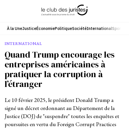
Aller
au
contenu
À la Une
Justice
Économie
Politique
Société
International
Sport
Cul
INTERNATIONAL
Quand Trump encourage les
entreprises américaines à
pratiquer la corruption à
l’étranger
Le 10 février 2025, le président Donald Trump a
signé un décret ordonnant au Département de la
Justice (DOJ) de "suspendre" toutes les enquêtes et
poursuites en vertu du Foreign Corrupt Practices