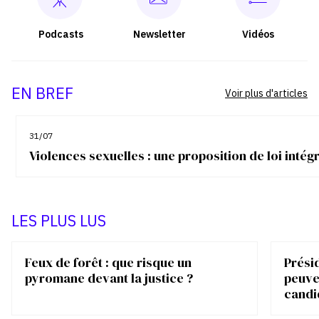
Podcasts
Newsletter
Vidéos
EN BREF
Voir plus d'articles
31/07
Violences sexuelles : une proposition de loi inté
LES PLUS LUS
Feux de forêt : que risque un
Présid
pyromane devant la justice ?
peuve
candi