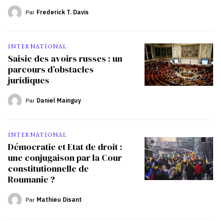
Par
Frederick T. Davis
INTERNATIONAL
Saisie des avoirs russes : un
parcours d’obstacles
juridiques
Par
Daniel Mainguy
INTERNATIONAL
Démocratie et Etat de droit :
une conjugaison par la Cour
constitutionnelle de
Roumanie ?
Par
Mathieu Disant