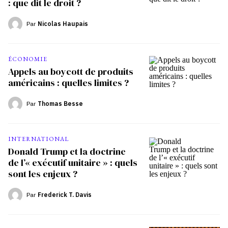
: que dit le droit ?
Par
Nicolas Haupais
ÉCONOMIE
Appels au boycott de produits
américains : quelles limites ?
Par
Thomas Besse
INTERNATIONAL
Donald Trump et la doctrine
de l’« exécutif unitaire » : quels
sont les enjeux ?
Par
Frederick T. Davis