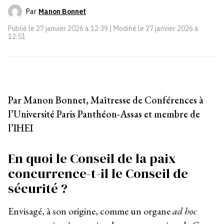
Par
Manon Bonnet
Publié le
27 janvier 2026 à 12:39
| Modifié le
27 janvier 2026 à
12:51
Par Manon Bonnet, Maîtresse de Conférences à
l’Université Paris Panthéon-Assas et membre de
l’IHEI
En quoi le Conseil de la paix
concurrence-t-il le Conseil de
sécurité ?
Envisagé, à son origine, comme un organe
ad hoc