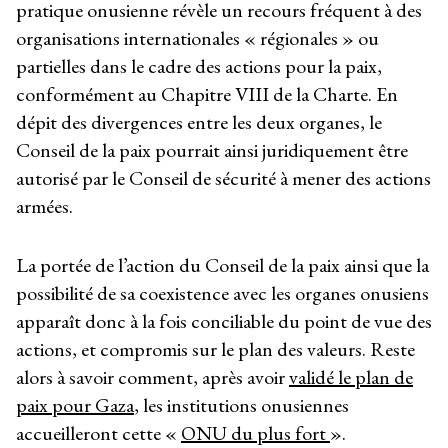
pratique onusienne révèle un recours fréquent à des
organisations internationales « régionales » ou
partielles dans le cadre des actions pour la paix,
conformément au Chapitre VIII de la Charte. En
dépit des divergences entre les deux organes, le
Conseil de la paix pourrait ainsi juridiquement être
autorisé par le Conseil de sécurité à mener des actions
armées.
La portée de l’action du Conseil de la paix ainsi que la
possibilité de sa coexistence avec les organes onusiens
apparaît donc à la fois conciliable du point de vue des
actions, et compromis sur le plan des valeurs. Reste
alors à savoir comment, après avoir
validé le plan de
paix pour Gaza
, les institutions onusiennes
accueilleront cette «
ONU du plus fort
».